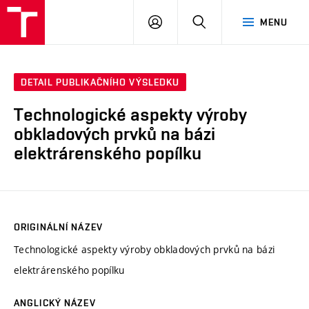
VUT
PŘIHLÁSIT
HLEDAT
MENU
SE
DETAIL PUBLIKAČNÍHO VÝSLEDKU
Technologické aspekty výroby
obkladových prvků na bázi
elektrárenského popílku
ORIGINÁLNÍ NÁZEV
Technologické aspekty výroby obkladových prvků na bázi
elektrárenského popílku
ANGLICKÝ NÁZEV