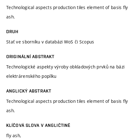
Technological aspects production tiles element of basis fly
ash.
DRUH
Stať ve sborníku v databázi WoS či Scopus
ORIGINÁLNÍ ABSTRAKT
Technologické aspekty výroby obkladových prvků na bázi
elektrárenského popílku
ANGLICKÝ ABSTRAKT
Technological aspects production tiles element of basis fly
ash.
KLÍČOVÁ SLOVA V ANGLIČTINĚ
fly ash,