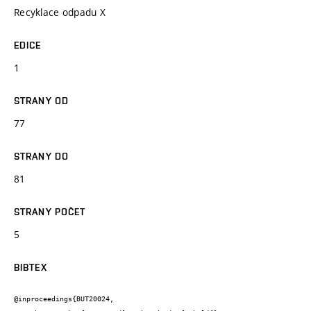
Recyklace odpadu X
EDICE
1
STRANY OD
77
STRANY DO
81
STRANY POČET
5
BIBTEX
@inproceedings{BUT20024,
