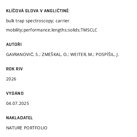
KLÍČOVÁ SLOVA V ANGLIČTINĚ
bulk trap spectroscopy; carrier
mobility;performance;lengths;solids;TMSCLC
AUTOŘI
GAVRANOVIĆ, S.; ZMEŠKAL, O.; WEITER, M.; POSPÍŠIL, J.
ROK RIV
2026
VYDÁNO
04.07.2025
NAKLADATEL
NATURE PORTFOLIO