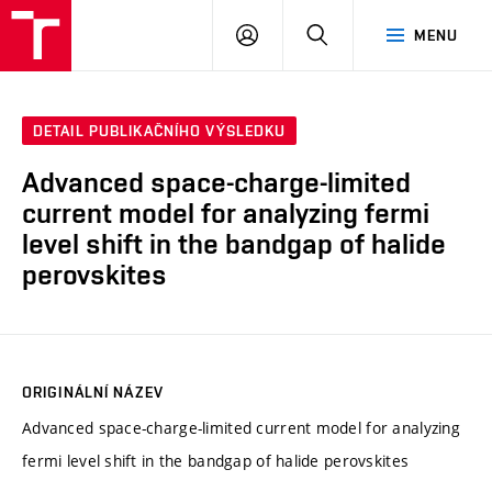
VUT
PŘIHLÁSIT
HLEDAT
MENU
SE
DETAIL PUBLIKAČNÍHO VÝSLEDKU
Advanced space-charge-limited
current model for analyzing fermi
level shift in the bandgap of halide
perovskites
ORIGINÁLNÍ NÁZEV
Advanced space-charge-limited current model for analyzing
fermi level shift in the bandgap of halide perovskites