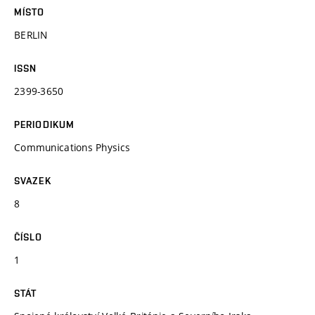
MÍSTO
BERLIN
ISSN
2399-3650
PERIODIKUM
Communications Physics
SVAZEK
8
ČÍSLO
1
STÁT