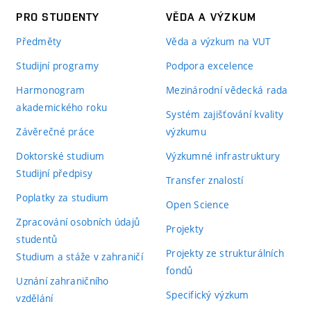
PRO STUDENTY
VĚDA A VÝZKUM
Předměty
Věda a výzkum na VUT
Studijní programy
Podpora excelence
Harmonogram
Mezinárodní vědecká rada
akademického roku
Systém zajišťování kvality
Závěrečné práce
výzkumu
Doktorské studium
Výzkumné infrastruktury
Studijní předpisy
Transfer znalostí
Poplatky za studium
Open Science
Zpracování osobních údajů
Projekty
studentů
Projekty ze strukturálních
Studium a stáže v zahraničí
fondů
Uznání zahraničního
Specifický výzkum
vzdělání