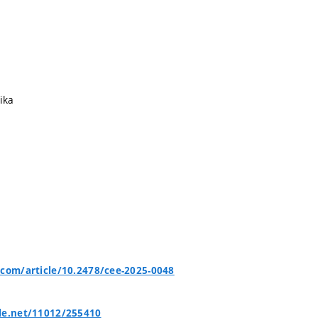
ika
.com/article/10.2478/cee-2025-0048
le.net/11012/255410