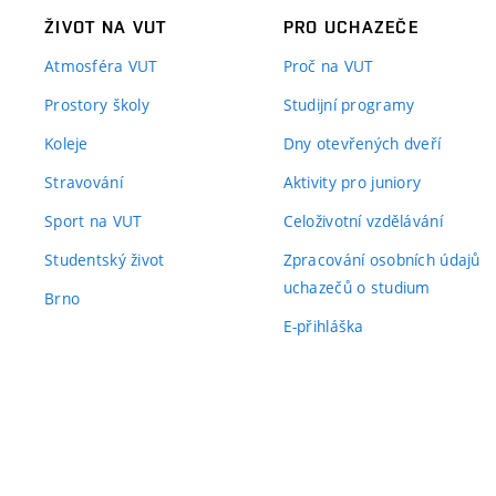
ŽIVOT NA VUT
PRO UCHAZEČE
Atmosféra VUT
Proč na VUT
Prostory školy
Studijní programy
Koleje
Dny otevřených dveří
Stravování
Aktivity pro juniory
Sport na VUT
Celoživotní vzdělávání
Studentský život
Zpracování osobních údajů
uchazečů o studium
Brno
E-přihláška