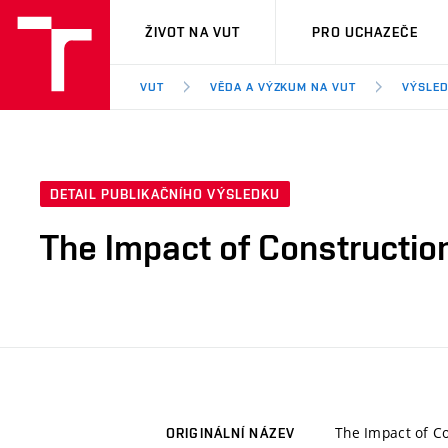
VUT
ŽIVOT NA VUT
PRO UCHAZEČE
VUT
VĚDA A VÝZKUM NA VUT
VÝSLED
DETAIL PUBLIKAČNÍHO VÝSLEDKU
The Impact of Construction
The Impact of Co
ORIGINÁLNÍ NÁZEV