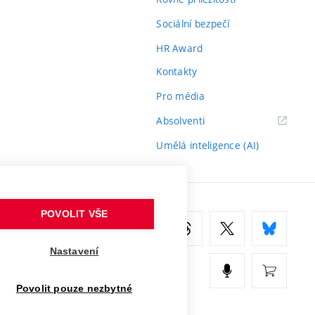
Sociální bezpečí
HR Award
Kontakty
Pro média
(externí
Absolventi
odkaz)
Umělá inteligence (AI)
POVOLIT VŠE
Nastavení
Povolit pouze nezbytné