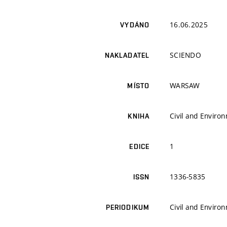
16.06.2025
VYDÁNO
SCIENDO
NAKLADATEL
WARSAW
MÍSTO
Civil and Enviro
KNIHA
1
EDICE
1336-5835
ISSN
Civil and Enviro
PERIODIKUM