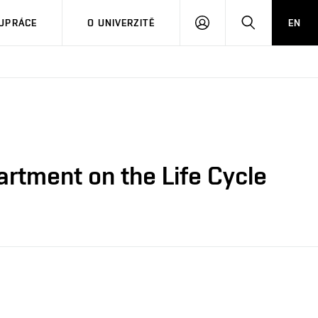
PŘIHLÁSIT
HLEDAT
UPRÁCE
O UNIVERZITĚ
EN
SE
artment on the Life Cycle