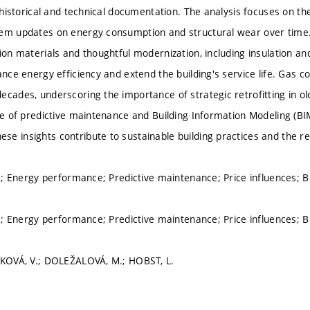
d historical and technical documentation. The analysis focuses on the
em updates on energy consumption and structural wear over time. T
tion materials and thoughtful modernization, including insulation a
hance energy efficiency and extend the building's service life. Gas
ecades, underscoring the importance of strategic retrofitting in ol
ole of predictive maintenance and Building Information Modeling (BI
e insights contribute to sustainable building practices and the r
cle; Energy performance; Predictive maintenance; Price influences; 
cle; Energy performance; Predictive maintenance; Price influences; 
NKOVÁ, V.; DOLEŽALOVÁ, M.; HOBST, L.