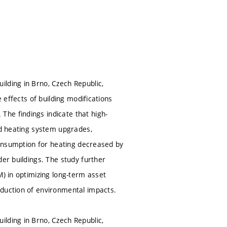
lding in Brno, Czech Republic,
 effects of building modifications
he findings indicate that high-
nd heating system upgrades,
 consumption for heating decreased by
der buildings. The study further
M) in optimizing long-term asset
eduction of environmental impacts.
lding in Brno, Czech Republic,