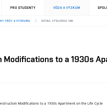
PRO STUDENTY
VĚDA A VÝZKUM
SPOL
KY VĚDY A VÝZKUMU
DETAIL VÝSLEDKU VAV
 Modifications to a 1930s Ap
nstruction Modifications to a 1930s Apartment on the Life Cycle