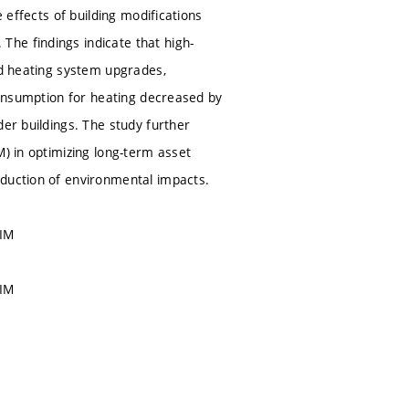
 effects of building modifications
he findings indicate that high-
nd heating system upgrades,
 consumption for heating decreased by
der buildings. The study further
M) in optimizing long-term asset
eduction of environmental impacts.
BIM
BIM