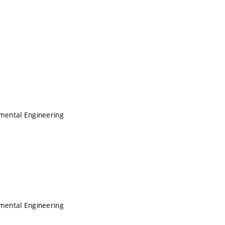
nmental Engineering
nmental Engineering