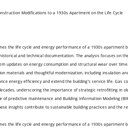
nstruction Modifications to a 1930s Apartment on the Life Cycle
nes the life cycle and energy performance of a 1930s apartment bui
d historical and technical documentation. The analysis focuses on the
em updates on energy consumption and structural wear over time. T
tion materials and thoughtful modernization, including insulation a
hance energy efficiency and extend the building's service life. Gas
ecades, underscoring the importance of strategic retrofitting in ol
ole of predictive maintenance and Building Information Modeling (BI
e insights contribute to sustainable building practices and the r
nes the life cycle and energy performance of a 1930s apartment bui