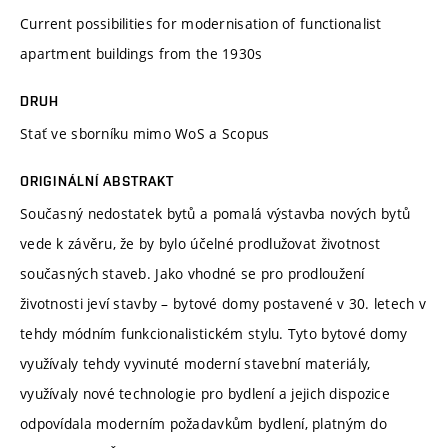
Current possibilities for modernisation of functionalist
apartment buildings from the 1930s
DRUH
Stať ve sborníku mimo WoS a Scopus
ORIGINÁLNÍ ABSTRAKT
Současný nedostatek bytů a pomalá výstavba nových bytů
vede k závěru, že by bylo účelné prodlužovat životnost
současných staveb. Jako vhodné se pro prodloužení
životnosti jeví stavby – bytové domy postavené v 30. letech v
tehdy módním funkcionalistickém stylu. Tyto bytové domy
využívaly tehdy vyvinuté moderní stavební materiály,
využívaly nové technologie pro bydlení a jejich dispozice
odpovídala moderním požadavkům bydlení, platným do