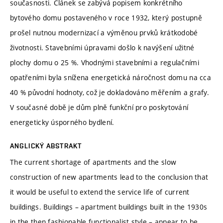
současnosti. Článek se zabývá popisem konkrétního
bytového domu postaveného v roce 1932, který postupně
prošel nutnou modernizací a výměnou prvků krátkodobé
životnosti. Stavebními úpravami došlo k navýšení užitné
plochy domu o 25 %. Vhodnými stavebními a regulačními
opatřeními byla snížena energetická náročnost domu na cca
40 % původní hodnoty, což je dokladováno měřením a grafy.
V současné době je dům plně funkční pro poskytování
energeticky úsporného bydlení.
ANGLICKÝ ABSTRAKT
The current shortage of apartments and the slow
construction of new apartments lead to the conclusion that
it would be useful to extend the service life of current
buildings. Buildings – apartment buildings built in the 1930s
in the then fashionable functionalist style – appear to be