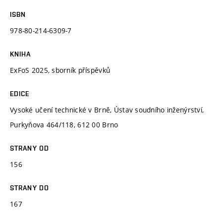
ISBN
978-80-214-6309-7
KNIHA
ExFoS 2025, sborník příspěvků
EDICE
Vysoké učení technické v Brně, Ústav soudního inženýrství,
Purkyňova 464/118, 612 00 Brno
STRANY OD
156
STRANY DO
167