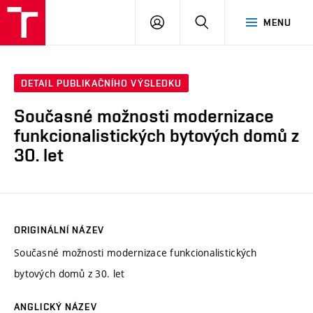
VUT
PŘIHLÁSIT
HLEDAT
MENU
SE
DETAIL PUBLIKAČNÍHO VÝSLEDKU
Současné možnosti modernizace
funkcionalistických bytových domů z
30. let
ORIGINÁLNÍ NÁZEV
Současné možnosti modernizace funkcionalistických
bytových domů z 30. let
ANGLICKÝ NÁZEV