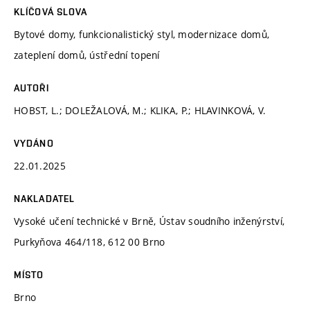
KLÍČOVÁ SLOVA
Bytové domy, funkcionalistický styl, modernizace domů,
zateplení domů, ústřední topení
AUTOŘI
HOBST, L.; DOLEŽALOVÁ, M.; KLIKA, P.; HLAVINKOVÁ, V.
VYDÁNO
22.01.2025
NAKLADATEL
Vysoké učení technické v Brně, Ústav soudního inženýrství,
Purkyňova 464/118, 612 00 Brno
MÍSTO
Brno