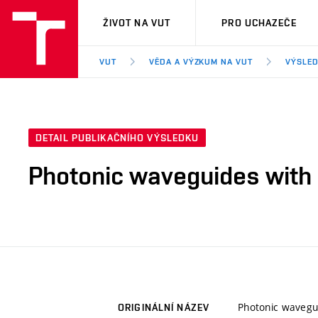
VUT
ŽIVOT NA VUT
PRO UCHAZEČE
VUT
VĚDA A VÝZKUM NA VUT
VÝSLED
DETAIL PUBLIKAČNÍHO VÝSLEDKU
Photonic waveguides with 
Photonic wavegui
ORIGINÁLNÍ NÁZEV