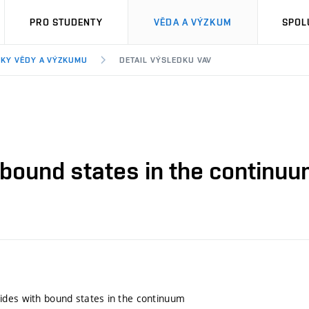
PRO STUDENTY
VĚDA A VÝZKUM
SPOL
KY VĚDY A VÝZKUMU
DETAIL VÝSLEDKU VAV
bound states in the continu
des with bound states in the continuum