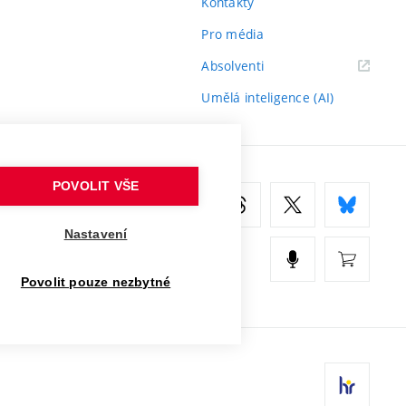
Kontakty
Pro média
(externí
Absolventi
odkaz)
Umělá inteligence (AI)
POVOLIT VŠE
Nastavení
Povolit pouze nezbytné