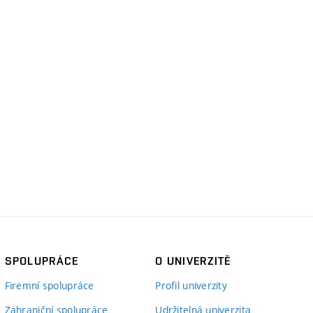
SPOLUPRÁCE
O UNIVERZITĚ
Firemní spolupráce
Profil univerzity
Zahraniční spolupráce
Udržitelná univerzita