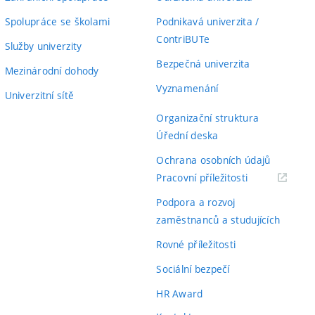
Spolupráce se školami
Podnikavá univerzita /
ContriBUTe
Služby univerzity
Bezpečná univerzita
Mezinárodní dohody
Vyznamenání
Univerzitní sítě
Organizační struktura
Úřední deska
Ochrana osobních údajů
(externí
Pracovní příležitosti
odkaz)
Podpora a rozvoj
zaměstnanců a studujících
Rovné příležitosti
Sociální bezpečí
HR Award