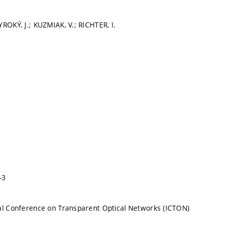
YROKÝ, J.; KUZMIAK, V.; RICHTER, I.
-3
al Conference on Transparent Optical Networks (ICTON)