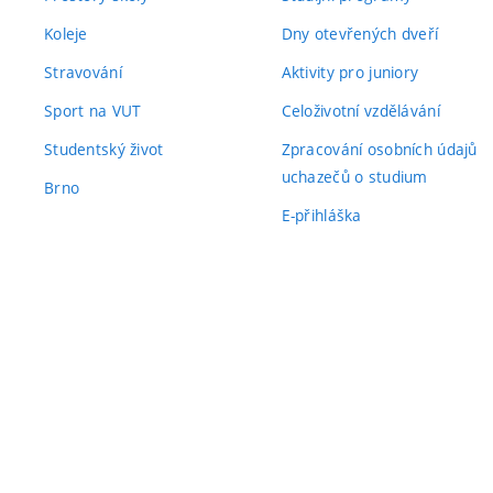
Koleje
Dny otevřených dveří
Stravování
Aktivity pro juniory
Sport na VUT
Celoživotní vzdělávání
Studentský život
Zpracování osobních údajů
uchazečů o studium
Brno
E-přihláška