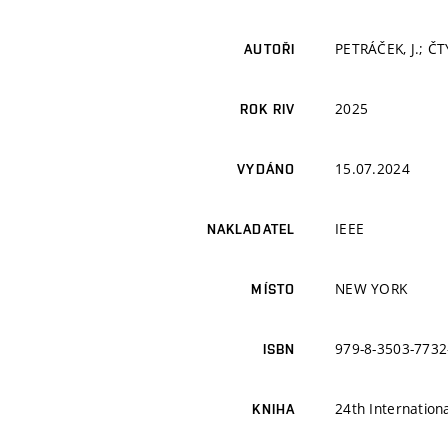
PETRÁČEK, J.; ČT
AUTOŘI
2025
ROK RIV
15.07.2024
VYDÁNO
IEEE
NAKLADATEL
NEW YORK
MÍSTO
979-8-3503-7732
ISBN
24th Internation
KNIHA