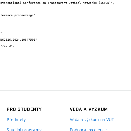
PRO STUDENTY
VĚDA A VÝZKUM
Předměty
Věda a výzkum na VUT
Studijní programy
Podpora excelence