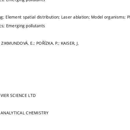
g; Element spatial distribution; Laser ablation; Model organisms; P
ics; Emerging pollutants
ZIKMUNDOVÁ, E.; POŘÍZKA, P.; KAISER, J.
VIER SCIENCE LTD
 ANALYTICAL CHEMISTRY