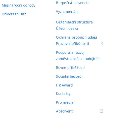
Bezpečná univerzita
Mezinárodní dohody
Vyznamenání
Univerzitní sítě
Organizační struktura
Úřední deska
Ochrana osobních údajů
(externí
Pracovní příležitosti
odkaz)
Podpora a rozvoj
zaměstnanců a studujících
Rovné příležitosti
Sociální bezpečí
HR Award
Kontakty
Pro média
(externí
Absolventi