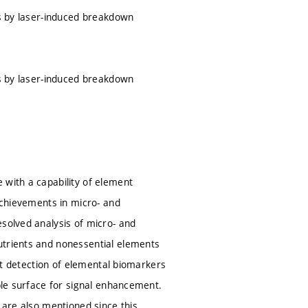
es by laser-induced breakdown
es by laser-induced breakdown
 with a capability of element
 achievements in micro- and
esolved analysis of micro- and
utrients and nonessential elements
ect detection of elemental biomarkers
mple surface for signal enhancement.
 are also mentioned since this