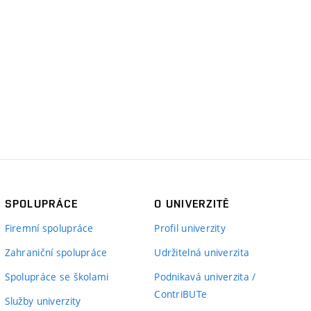
SPOLUPRÁCE
O UNIVERZITĚ
Firemní spolupráce
Profil univerzity
Zahraniční spolupráce
Udržitelná univerzita
Spolupráce se školami
Podnikavá univerzita /
ContriBUTe
Služby univerzity