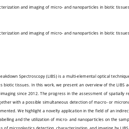
cterization and imaging of micro- and nanoparticles in biotic tissu
cterization and imaging of micro- and nanoparticles in biotic tissu
eakdown Spectroscopy (LIBS) is a multi-elemental optical technique
us biotic tissues. In this work, we present an overview of the LIBS
oimaging since 2012. The progress in the assessment of spatially r
gether with a possible simultaneous detection of macro- or micron
umented. We highlight a novelty application in the field of an indir
labelling and the utilization of micro- and nanoparticles on the sa
es of microplastics detection, characterization, and imaging by LIBS