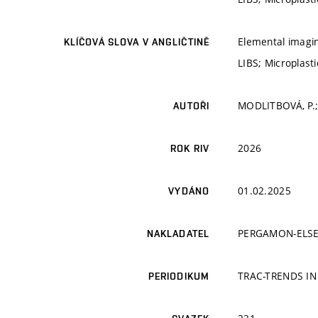
Elemental imagin
KLÍČOVÁ SLOVA V ANGLIČTINĚ
LIBS; Microplast
MODLITBOVÁ, P.; 
AUTOŘI
2026
ROK RIV
01.02.2025
VYDÁNO
PERGAMON-ELSE
NAKLADATEL
TRAC-TRENDS IN
PERIODIKUM