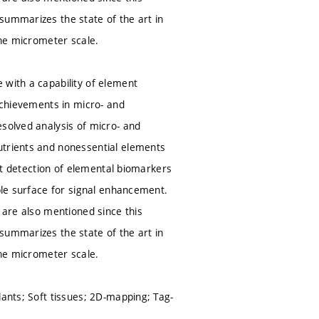
summarizes the state of the art in
the micrometer scale.
 with a capability of element
 achievements in micro- and
esolved analysis of micro- and
utrients and nonessential elements
ect detection of elemental biomarkers
mple surface for signal enhancement.
 are also mentioned since this
summarizes the state of the art in
the micrometer scale.
lants; Soft tissues; 2D-mapping; Tag-