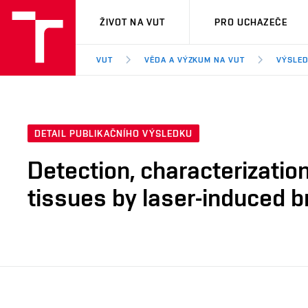
VUT
ŽIVOT NA VUT
PRO UCHAZEČE
VUT
VĚDA A VÝZKUM NA VUT
VÝSLED
DETAIL PUBLIKAČNÍHO VÝSLEDKU
Detection, characterization
tissues by laser-induced