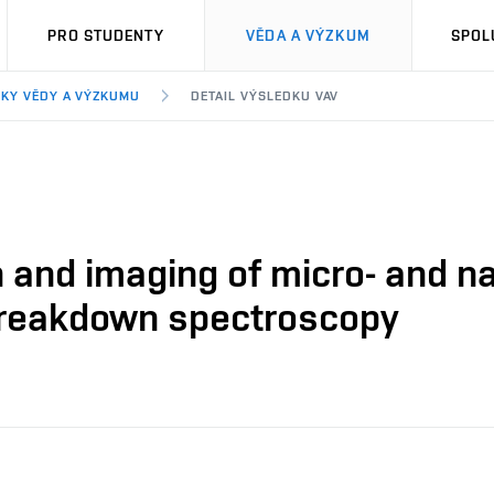
PRO STUDENTY
VĚDA A VÝZKUM
SPOL
KY VĚDY A VÝZKUMU
DETAIL VÝSLEDKU VAV
 and imaging of micro- and na
 breakdown spectroscopy