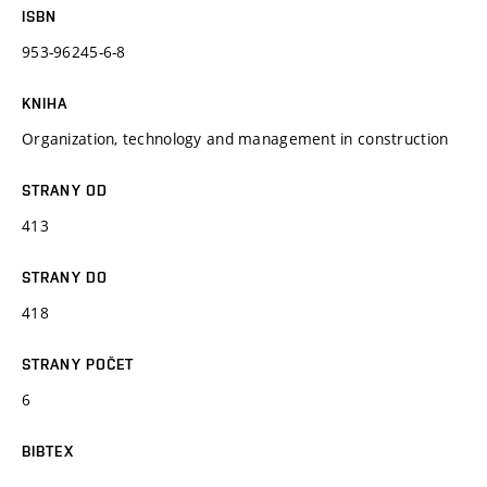
ISBN
953-96245-6-8
KNIHA
Organization, technology and management in construction
STRANY OD
413
STRANY DO
418
STRANY POČET
6
BIBTEX