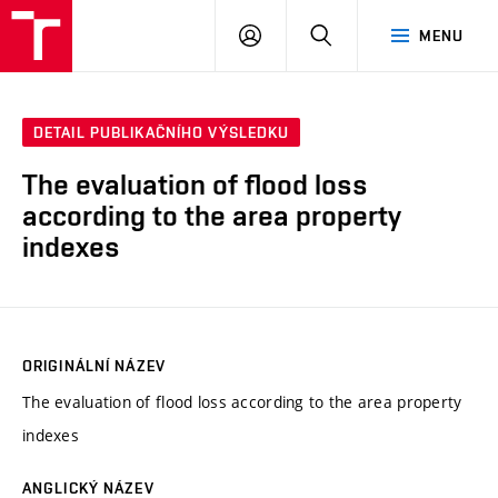
VUT
PŘIHLÁSIT
HLEDAT
MENU
SE
DETAIL PUBLIKAČNÍHO VÝSLEDKU
The evaluation of flood loss
according to the area property
indexes
ORIGINÁLNÍ NÁZEV
The evaluation of flood loss according to the area property
indexes
ANGLICKÝ NÁZEV