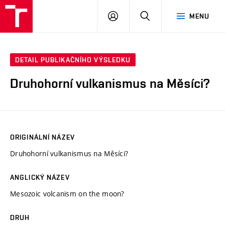
VUT
PŘIHLÁSIT
HLEDAT
MENU
SE
DETAIL PUBLIKAČNÍHO VÝSLEDKU
Druhohorní vulkanismus na Měsíci?
ORIGINÁLNÍ NÁZEV
Druhohorní vulkanismus na Měsíci?
ANGLICKÝ NÁZEV
Mesozoic volcanism on the moon?
DRUH