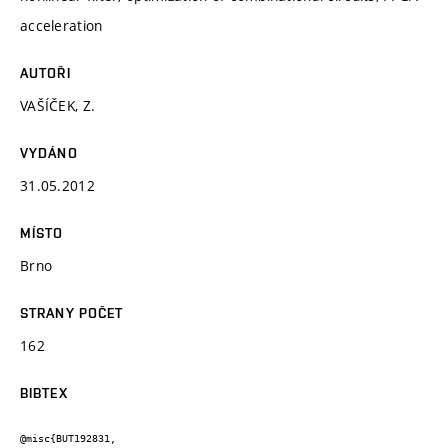
acceleration
AUTOŘI
VAŠÍČEK, Z.
VYDÁNO
31.05.2012
MÍSTO
Brno
STRANY POČET
162
BIBTEX
@misc{BUT192831,
