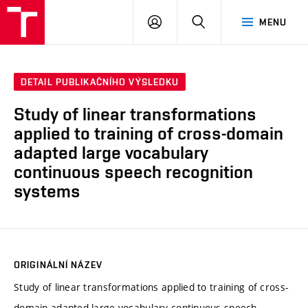
VUT
PŘIHLÁSIT
HLEDAT
MENU
SE
DETAIL PUBLIKAČNÍHO VÝSLEDKU
Study of linear transformations
applied to training of cross-domain
adapted large vocabulary
continuous speech recognition
systems
ORIGINÁLNÍ NÁZEV
Study of linear transformations applied to training of cross-
domain adapted large vocabulary continuous speech