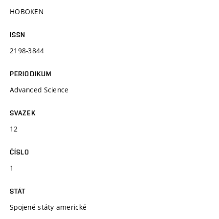
HOBOKEN
ISSN
2198-3844
PERIODIKUM
Advanced Science
SVAZEK
12
ČÍSLO
1
STÁT
Spojené státy americké