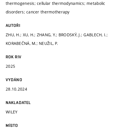
thermogenesis; cellular thermodynamics; metabolic
disorders; cancer thermotherapy
AUTOŘI
ZHU, H.; XU, H.; ZHANG, Y.; BRODSKÝ, J.; GABLECH, I.;
KORABEČNÁ, M.; NEUŽIL, P.
ROK RIV
2025
VYDÁNO
28.10.2024
NAKLADATEL
WILEY
MÍSTO