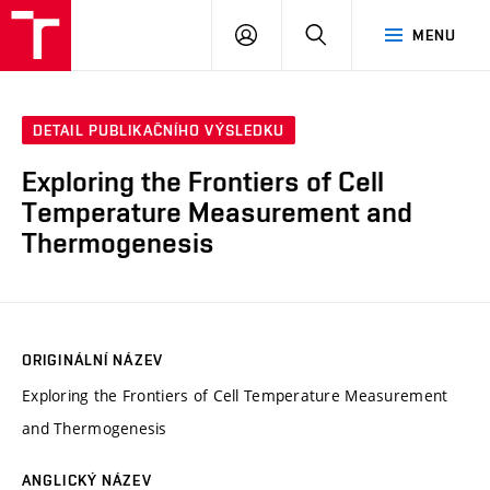
VUT
PŘIHLÁSIT
HLEDAT
MENU
SE
DETAIL PUBLIKAČNÍHO VÝSLEDKU
Exploring the Frontiers of Cell
Temperature Measurement and
Thermogenesis
ORIGINÁLNÍ NÁZEV
Exploring the Frontiers of Cell Temperature Measurement
and Thermogenesis
ANGLICKÝ NÁZEV