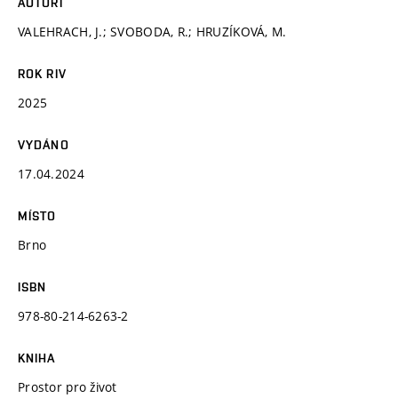
AUTOŘI
VALEHRACH, J.; SVOBODA, R.; HRUZÍKOVÁ, M.
ROK RIV
2025
VYDÁNO
17.04.2024
MÍSTO
Brno
ISBN
978-80-214-6263-2
KNIHA
Prostor pro život