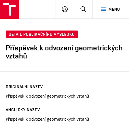
VUT
PŘIHLÁSIT
HLEDAT
MENU
SE
DETAIL PUBLIKAČNÍHO VÝSLEDKU
Příspěvek k odvození geometrických
vztahů
ORIGINÁLNÍ NÁZEV
Příspěvek k odvození geometrických vztahů
ANGLICKÝ NÁZEV
Příspěvek k odvození geometrických vztahů