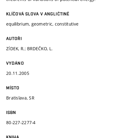
KLÍČOVÁ SLOVA V ANGLIČTINĚ
equilibrium, geometric, constitutive
AUTOŘI
ZÍDEK, R.; BRDEČKO, L.
VYDÁNO
20.11.2005
MÍSTO
Bratislava, SR
ISBN
80-227-2277-4
KNIHA