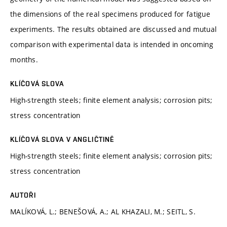
the dimensions of the real specimens produced for fatigue
experiments. The results obtained are discussed and mutual
comparison with experimental data is intended in oncoming
months.
KLÍČOVÁ SLOVA
High-strength steels; finite element analysis; corrosion pits;
stress concentration
KLÍČOVÁ SLOVA V ANGLIČTINĚ
High-strength steels; finite element analysis; corrosion pits;
stress concentration
AUTOŘI
MALÍKOVÁ, L.; BENEŠOVÁ, A.; AL KHAZALI, M.; SEITL, S.