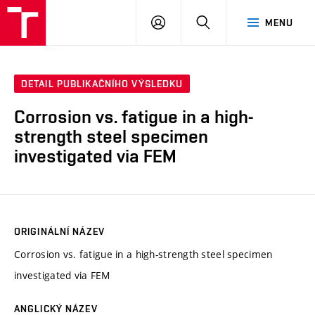
VUT
PŘIHLÁSIT
HLEDAT
MENU
SE
DETAIL PUBLIKAČNÍHO VÝSLEDKU
Corrosion vs. fatigue in a high-
strength steel specimen
investigated via FEM
ORIGINÁLNÍ NÁZEV
Corrosion vs. fatigue in a high-strength steel specimen
investigated via FEM
ANGLICKÝ NÁZEV