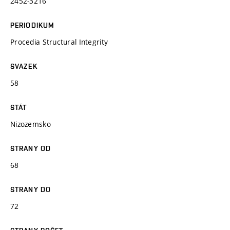
2452-3216
PERIODIKUM
Procedia Structural Integrity
SVAZEK
58
STÁT
Nizozemsko
STRANY OD
68
STRANY DO
72