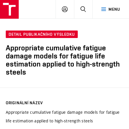
VUT
PŘIHLÁSIT
HLEDAT
MENU
SE
DETAIL PUBLIKAČNÍHO VÝSLEDKU
Appropriate cumulative fatigue
damage models for fatigue life
estimation applied to high-strength
steels
ORIGINÁLNÍ NÁZEV
Appropriate cumulative fatigue damage models for fatigue
life estimation applied to high-strength steels