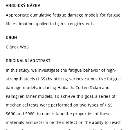
ANGLICKÝ NÁZEV
Appropriate cumulative fatigue damage models for fatigue
life estimation applied to high-strength steels
DRUH
Článek WoS
ORIGINÁLNÍ ABSTRAKT
In this study, we investigate the fatigue behavior of high-
strength steels (HSS) by utilizing various cumulative fatigue
damage models, including Haibach, Corten-Dolan and
Palmgren-Miner models. To achieve this goal, a series of
mechanical tests were performed on two types of HSS,
S690 and S960, to understand the properties of these
materials and determine their effect on the ability to resist