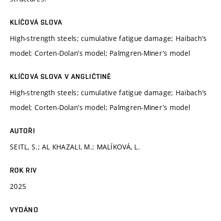
KLÍČOVÁ SLOVA
High-strength steels; cumulative fatigue damage; Haibach’s
model; Corten-Dolan’s model; Palmgren-Miner’s model
KLÍČOVÁ SLOVA V ANGLIČTINĚ
High-strength steels; cumulative fatigue damage; Haibach’s
model; Corten-Dolan’s model; Palmgren-Miner’s model
AUTOŘI
SEITL, S.; AL KHAZALI, M.; MALÍKOVÁ, L.
ROK RIV
2025
VYDÁNO