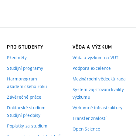
PRO STUDENTY
VĚDA A VÝZKUM
Předměty
Věda a výzkum na VUT
Studijní programy
Podpora excelence
Harmonogram
Mezinárodní vědecká rada
akademického roku
Systém zajišťování kvality
Závěrečné práce
výzkumu
Doktorské studium
Výzkumné infrastruktury
Studijní předpisy
Transfer znalostí
Poplatky za studium
Open Science