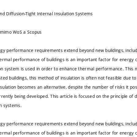
nd Diffusion-Tight Internal Insulation Systems
u mimo WoS a Scopus
gy performance requirements extend beyond new buildings, includin
ermal performance of buildings is an important factor for energy 
ion system is used in order to enhance thermal performance. This m
isted buildings, this method of insulation is often not feasible due to
nsulation becomes an alternative, despite the number of risks it pos
rently being developed. This article is focused on the principle of 
on systems.
gy performance requirements extend beyond new buildings, includin
ermal performance of buildings is an important factor for energy 