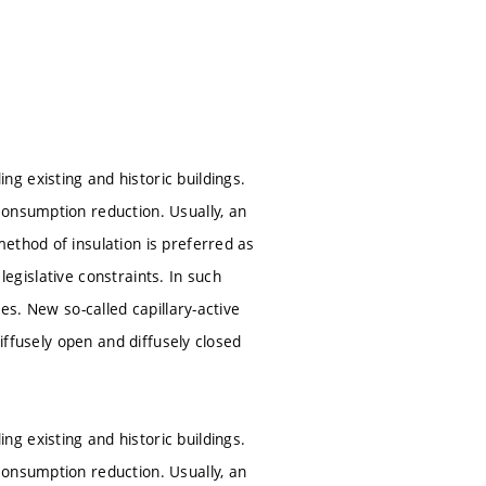
g existing and historic buildings.
consumption reduction. Usually, an
ethod of insulation is preferred as
 legislative constraints. In such
es. New so-called capillary-active
diffusely open and diffusely closed
g existing and historic buildings.
consumption reduction. Usually, an