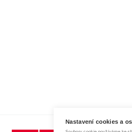
Nastavení cookies a o
Soubory cookie používáme ke sh