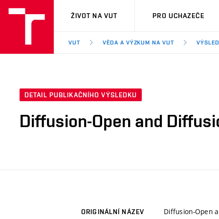
VUT
ŽIVOT NA VUT
PRO UCHAZEČE
VUT
VĚDA A VÝZKUM NA VUT
VÝSLED
DETAIL PUBLIKAČNÍHO VÝSLEDKU
Diffusion-Open and Diffusi
Diffusion-Open a
ORIGINÁLNÍ NÁZEV