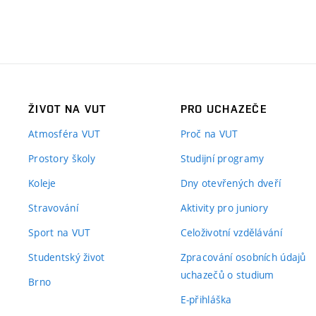
ŽIVOT NA VUT
PRO UCHAZEČE
Atmosféra VUT
Proč na VUT
Prostory školy
Studijní programy
Koleje
Dny otevřených dveří
Stravování
Aktivity pro juniory
Sport na VUT
Celoživotní vzdělávání
Studentský život
Zpracování osobních údajů
uchazečů o studium
Brno
E-přihláška