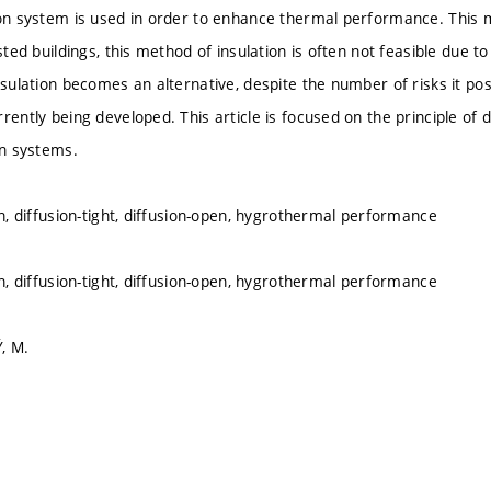
ion system is used in order to enhance thermal performance. This m
isted buildings, this method of insulation is often not feasible due to
nsulation becomes an alternative, despite the number of risks it pos
rently being developed. This article is focused on the principle of 
on systems.
on, diffusion-tight, diffusion-open, hygrothermal performance
on, diffusion-tight, diffusion-open, hygrothermal performance
, M.