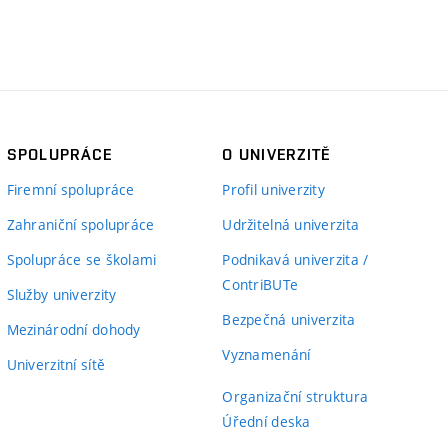
SPOLUPRÁCE
O UNIVERZITĚ
Firemní spolupráce
Profil univerzity
Zahraniční spolupráce
Udržitelná univerzita
Spolupráce se školami
Podnikavá univerzita /
ContriBUTe
Služby univerzity
Bezpečná univerzita
Mezinárodní dohody
Vyznamenání
Univerzitní sítě
Organizační struktura
Úřední deska