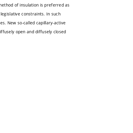
ethod of insulation is preferred as
 legislative constraints. In such
es. New so-called capillary-active
diffusely open and diffusely closed