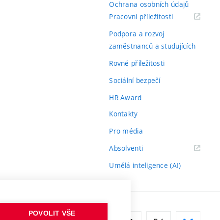
Ochrana osobních údajů
(externí
Pracovní příležitosti
odkaz)
Podpora a rozvoj
zaměstnanců a studujících
Rovné příležitosti
Sociální bezpečí
HR Award
Kontakty
Pro média
(externí
Absolventi
odkaz)
Umělá inteligence (AI)
POVOLIT VŠE