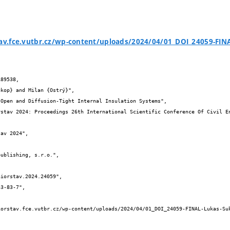
tav.fce.vutbr.cz/wp-content/uploads/2024/04/01_DOI_24059-FIN
89538,
