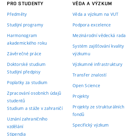
PRO STUDENTY
VĚDA A VÝZKUM
Předměty
Věda a výzkum na VUT
Studijní programy
Podpora excelence
Harmonogram
Mezinárodní vědecká rada
akademického roku
Systém zajišťování kvality
Závěrečné práce
výzkumu
Doktorské studium
Výzkumné infrastruktury
Studijní předpisy
Transfer znalostí
Poplatky za studium
Open Science
Zpracování osobních údajů
Projekty
studentů
Projekty ze strukturálních
Studium a stáže v zahraničí
fondů
Uznání zahraničního
Specifický výzkum
vzdělání
Stipendia