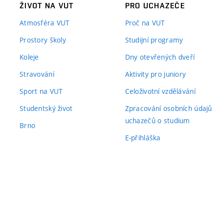
ŽIVOT NA VUT
PRO UCHAZEČE
Atmosféra VUT
Proč na VUT
Prostory školy
Studijní programy
Koleje
Dny otevřených dveří
Stravování
Aktivity pro juniory
Sport na VUT
Celoživotní vzdělávání
Studentský život
Zpracování osobních údajů
uchazečů o studium
Brno
E-přihláška