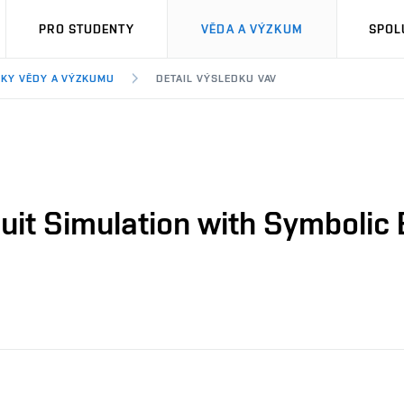
PRO STUDENTY
VĚDA A VÝZKUM
SPOL
KY VĚDY A VÝZKUMU
DETAIL VÝSLEDKU VAV
uit Simulation with Symbolic