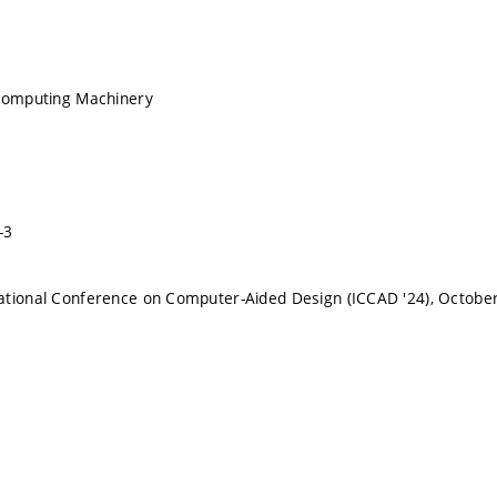
 Computing Machinery
-3
tional Conference on Computer-Aided Design (ICCAD '24), October