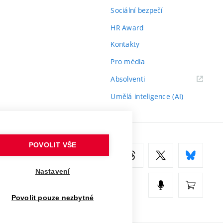
Sociální bezpečí
HR Award
Kontakty
Pro média
(externí
Absolventi
odkaz)
Umělá inteligence (AI)
POVOLIT VŠE
Nastavení
Povolit pouze nezbytné