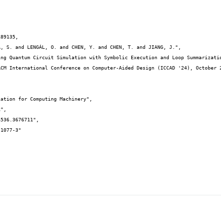
89135,
