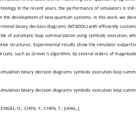
hnology in the recent years, the performance of simulators is still u
n the development of new quantum systems. In this work, we deve
erminal binary decision diagrams (MTBDDs) with efficiently custo
able of automatic loop summarization using symbolic execution, wh
erative structures. Experimental results show the simulator outperfo
rcuits, such as Grover's algorithm, by several orders of magnitude
simulation binary decision diagrams symbolic execution loop summ
simulation binary decision diagrams symbolic execution loop summ
ENGÁL, O.; CHEN, Y.; CHEN, T.; JIANG, J.