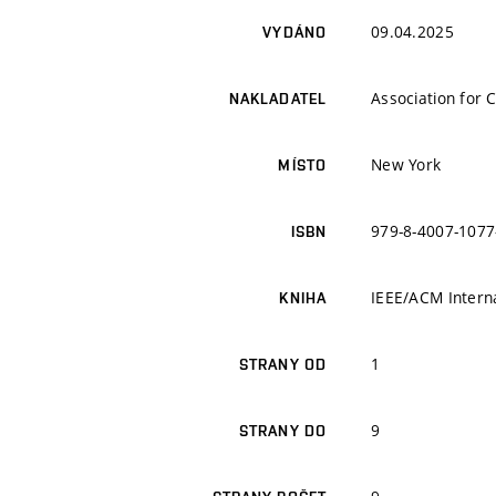
09.04.2025
VYDÁNO
Association for
NAKLADATEL
New York
MÍSTO
979-8-4007-1077
ISBN
IEEE/ACM Interna
KNIHA
1
STRANY OD
9
STRANY DO