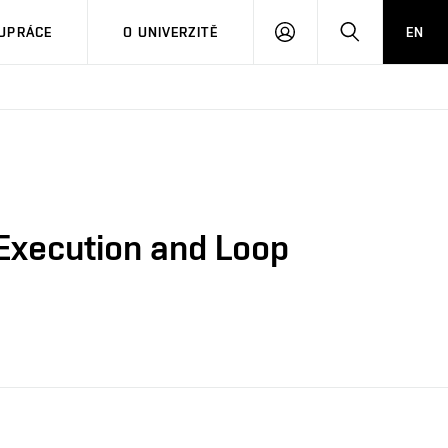
PŘIHLÁSIT
HLEDAT
UPRÁCE
O UNIVERZITĚ
EN
SE
 Execution and Loop