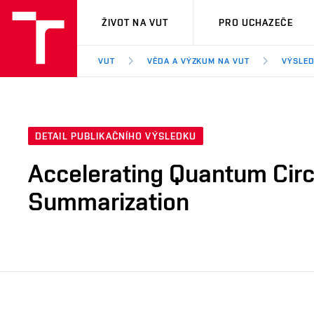
VUT
ŽIVOT NA VUT
PRO UCHAZEČE
VUT
VĚDA A VÝZKUM NA VUT
VÝSLED
DETAIL PUBLIKAČNÍHO VÝSLEDKU
Accelerating Quantum Circ
Summarization