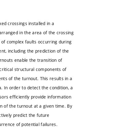
ed crossings installed in a
 arranged in the area of the crossing
n of complex faults occurring during
t, including the prediction of the
rnouts enable the transition of
critical structural components of
ts of the turnout. This results in a
 In order to detect the condition, a
ors efficiently provide information
n of the turnout at a given time. By
ctively predict the future
rence of potential failures.