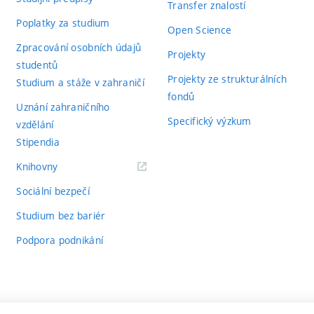
Transfer znalostí
Poplatky za studium
Open Science
Zpracování osobních údajů
Projekty
studentů
Projekty ze strukturálních
Studium a stáže v zahraničí
fondů
Uznání zahraničního
Specifický výzkum
vzdělání
Stipendia
(externí
Knihovny
odkaz)
Sociální bezpečí
Studium bez bariér
Podpora podnikání