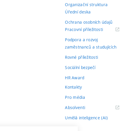
Organizační struktura
Úřední deska
Ochrana osobních údajů
(externí
Pracovní příležitosti
odkaz)
Podpora a rozvoj
zaměstnanců a studujících
Rovné příležitosti
Sociální bezpečí
HR Award
Kontakty
Pro média
(externí
Absolventi
odkaz)
Umělá inteligence (AI)