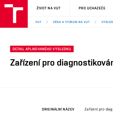
VUT
ŽIVOT NA VUT
PRO UCHAZEČE
VUT
VĚDA A VÝZKUM NA VUT
VÝSLED
DETAIL APLIKOVANÉHO VÝSLEDKU
Zařízení pro diagnostiková
Zařízení pro dia
ORIGINÁLNÍ NÁZEV