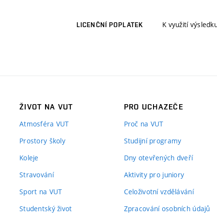
K využití výsledk
LICENČNÍ POPLATEK
ŽIVOT NA VUT
PRO UCHAZEČE
Atmosféra VUT
Proč na VUT
Prostory školy
Studijní programy
Koleje
Dny otevřených dveří
Stravování
Aktivity pro juniory
Sport na VUT
Celoživotní vzdělávání
Studentský život
Zpracování osobních údajů