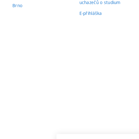
uchazečů o studium
Brno
E-přihláška