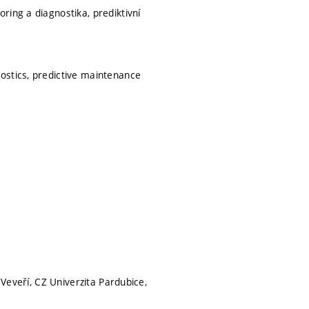
ring a diagnostika, prediktivní
ostics, predictive maintenance
 Veveří, CZ Univerzita Pardubice,