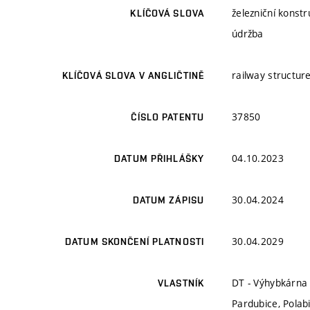
železniční konst
KLÍČOVÁ SLOVA
údržba
railway structur
KLÍČOVÁ SLOVA V ANGLIČTINĚ
37850
ČÍSLO PATENTU
04.10.2023
DATUM PŘIHLÁŠKY
30.04.2024
DATUM ZÁPISU
30.04.2029
DATUM SKONČENÍ PLATNOSTI
DT - Výhybkárna a
VLASTNÍK
Pardubice, Polab