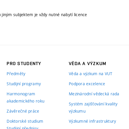
u jiným subjektem je vždy nutné nabytí licence
PRO STUDENTY
VĚDA A VÝZKUM
Předměty
Věda a výzkum na VUT
Studijní programy
Podpora excelence
Harmonogram
Mezinárodní vědecká rada
akademického roku
Systém zajišťování kvality
Závěrečné práce
výzkumu
Doktorské studium
Výzkumné infrastruktury
Studijní předpisy