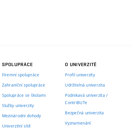
SPOLUPRÁCE
O UNIVERZITĚ
Firemní spolupráce
Profil univerzity
Zahraniční spolupráce
Udržitelná univerzita
Spolupráce se školami
Podnikavá univerzita /
ContriBUTe
Služby univerzity
Bezpečná univerzita
Mezinárodní dohody
Vyznamenání
Univerzitní sítě