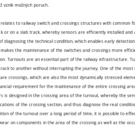
ěž vznik možných poruch.
l relates to railway switch and crossings structures with common fix
k or on a slab track, whereby sensors are efficiently installed and
of diagnosing the technical condition, which enables early detectio
 makes the maintenance of the switches and crossings more efficien
on. Turnouts are an essential part of the railway infrastructure. Tu
track to another without interrupting the journey. One of the most 
 are crossings, which are also the most dynamically stressed elemen
nancial requirement for the maintenance of the entire crossing area.
s is designed in the crossing area of the turnout, whereby the sens
cations of the crossing section, and thus diagnose the real conditio
tion of the turnout over a long period of time, it is possible to effe
ear on components in the area of the crossing as well as the occur