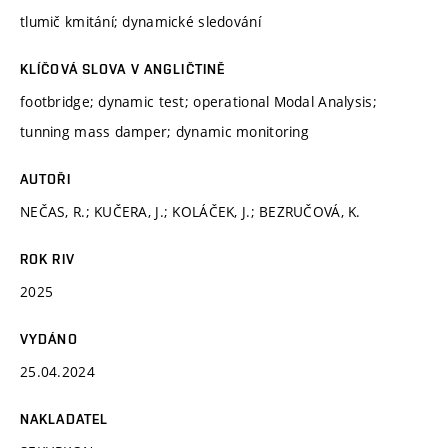
tlumič kmitání; dynamické sledování
KLÍČOVÁ SLOVA V ANGLIČTINĚ
footbridge; dynamic test; operational Modal Analysis;
tunning mass damper; dynamic monitoring
AUTOŘI
NEČAS, R.; KUČERA, J.; KOLÁČEK, J.; BEZRUČOVÁ, K.
ROK RIV
2025
VYDÁNO
25.04.2024
NAKLADATEL