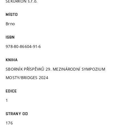
SEKURKON s.r.o.
MÍSTO
Brno
ISBN
978-80-86604-91-6
KNIHA
SBORNÍK PŘÍSPĚVKŮ 29. MEZINÁRODNÍ SYMPOZIUM
MOSTY/BRIDGES 2024
EDICE
1
STRANY OD
176