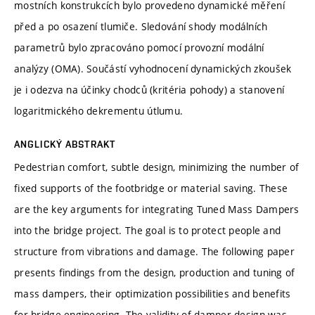
mostních konstrukcích bylo provedeno dynamické měření
před a po osazení tlumiče. Sledování shody modálních
parametrů bylo zpracováno pomocí provozní modální
analýzy (OMA). Součástí vyhodnocení dynamických zkoušek
je i odezva na účinky chodců (kritéria pohody) a stanovení
logaritmického dekrementu útlumu.
ANGLICKÝ ABSTRAKT
Pedestrian comfort, subtle design, minimizing the number of
fixed supports of the footbridge or material saving. These
are the key arguments for integrating Tuned Mass Dampers
into the bridge project. The goal is to protect people and
structure from vibrations and damage. The following paper
presents findings from the design, production and tuning of
mass dampers, their optimization possibilities and benefits
for bridge engineering. The validity of damper design was