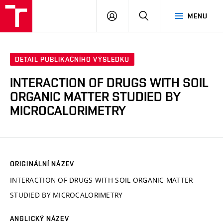
VUT
PŘIHLÁSIT
HLEDAT
MENU
SE
DETAIL PUBLIKAČNÍHO VÝSLEDKU
INTERACTION OF DRUGS WITH SOIL
ORGANIC MATTER STUDIED BY
MICROCALORIMETRY
ORIGINÁLNÍ NÁZEV
INTERACTION OF DRUGS WITH SOIL ORGANIC MATTER
STUDIED BY MICROCALORIMETRY
ANGLICKÝ NÁZEV