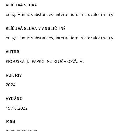
KLÍČOVÁ SLOVA
drug; Humic substances; interaction; microcalorimetry
KLÍČOVÁ SLOVA V ANGLIČTINĚ
drug; Humic substances; interaction; microcalorimetry
AUTOŘI
KROUSKÁ, J.; PAPKO, N.; KLUČÁKOVÁ, M.
ROK RIV
2024
VYDÁNO
19.10.2022
ISBN