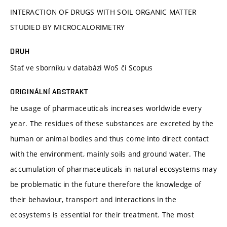
INTERACTION OF DRUGS WITH SOIL ORGANIC MATTER
STUDIED BY MICROCALORIMETRY
DRUH
Stať ve sborníku v databázi WoS či Scopus
ORIGINÁLNÍ ABSTRAKT
he usage of pharmaceuticals increases worldwide every
year. The residues of these substances are excreted by the
human or animal bodies and thus come into direct contact
with the environment, mainly soils and ground water. The
accumulation of pharmaceuticals in natural ecosystems may
be problematic in the future therefore the knowledge of
their behaviour, transport and interactions in the
ecosystems is essential for their treatment. The most