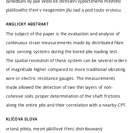
zanedbání by pak vedlo ke zkreslení vypočteného mezního
plášťového tření v neogenním jílu nad a pod touto vrstvou.
ANGLICKÝ ABSTRAKT
The subject of the paper is the evaluation and analysis of
continuous strain measurements made by distributed fibre
optic sensing systems during the bored pile loading test.
The spatial resolution of these system can be several orders
of magnitude higher compared to more traditional vibrating
wire or electric resistance gauges. The measurements
made allowed the detection of two thin layers of non-
cohesive soils, proper determination of the shaft frictions
along the entire pile and their correlation with a nearby CPT.
KLÍČOVÁ SLOVA
vrtaná pilota, mezní plášťové tření, distribuovaný