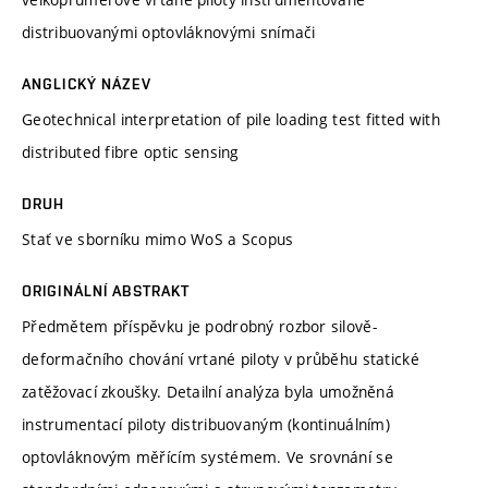
distribuovanými optovláknovými snímači
ANGLICKÝ NÁZEV
Geotechnical interpretation of pile loading test fitted with
distributed fibre optic sensing
DRUH
Stať ve sborníku mimo WoS a Scopus
ORIGINÁLNÍ ABSTRAKT
Předmětem příspěvku je podrobný rozbor silově-
deformačního chování vrtané piloty v průběhu statické
zatěžovací zkoušky. Detailní analýza byla umožněná
instrumentací piloty distribuovaným (kontinuálním)
optovláknovým měřícím systémem. Ve srovnání se