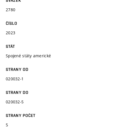
SVAZEK
2780
ČÍSLO
2023
STÁT
Spojené státy americké
STRANY OD
020032-1
STRANY DO
020032-5
STRANY POČET
5