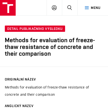
VUT
PŘIHLÁSIT
HLEDAT
MENU
SE
DETAIL PUBLIKAČNÍHO VÝSLEDKU
Methods for evaluation of freeze-
thaw resistance of concrete and
their comparison
ORIGINÁLNÍ NÁZEV
Methods for evaluation of freeze-thaw resistance of
concrete and their comparison
ANGLICKÝ NÁZEV