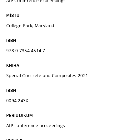
AIP Conference Proceedings
MÍSTO
College Park, Maryland
ISBN
978-0-7354-4514-7
KNIHA
Special Concrete and Composites 2021
ISSN
0094-243X
PERIODIKUM
AIP conference proceedings