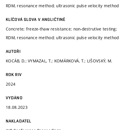
RDM, resonance method; ultrasonic pulse velocity method
KLÍČOVÁ SLOVA V ANGLIČTINĚ
Concrete; freeze-thaw resistance; non-destrutive testing;
RDM, resonance method; ultrasonic pulse velocity method
AUTOŘI
KOCÁB, D.; VYMAZAL, T.; KOMÁRKOVÁ, T.; LIŠOVSKÝ, M.
ROK RIV
2024
VYDÁNO
18.08.2023
NAKLADATEL