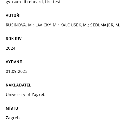
gypsum fibreboard, fire test
AUTOŘI
RUSINOVÁ, M.; LAVICKÝ, M.; KALOUSEK, M.; SEDLMAJER, M.
ROK RIV
2024
VYDÁNO
01.09.2023
NAKLADATEL
University of Zagreb
MÍSTO
Zagreb