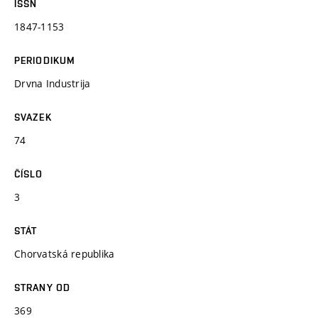
ISSN
1847-1153
PERIODIKUM
Drvna Industrija
SVAZEK
74
ČÍSLO
3
STÁT
Chorvatská republika
STRANY OD
369