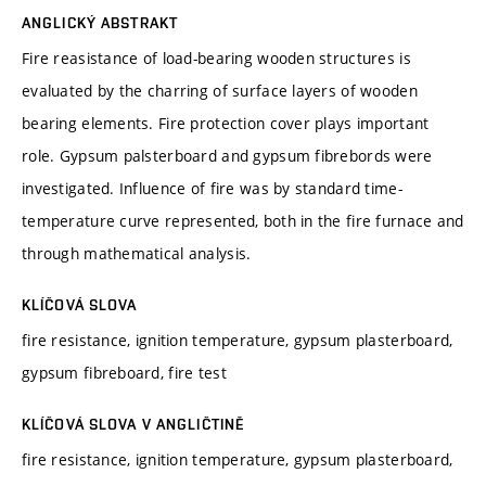
ANGLICKÝ ABSTRAKT
Fire reasistance of load-bearing wooden structures is
evaluated by the charring of surface layers of wooden
bearing elements. Fire protection cover plays important
role. Gypsum palsterboard and gypsum fibrebords were
investigated. Influence of fire was by standard time-
temperature curve represented, both in the fire furnace and
through mathematical analysis.
KLÍČOVÁ SLOVA
fire resistance, ignition temperature, gypsum plasterboard,
gypsum fibreboard, fire test
KLÍČOVÁ SLOVA V ANGLIČTINĚ
fire resistance, ignition temperature, gypsum plasterboard,