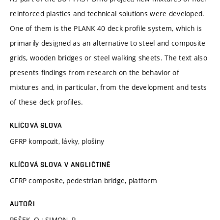
reinforced plastics and technical solutions were developed.
One of them is the PLANK 40 deck profile system, which is
primarily designed as an alternative to steel and composite
grids, wooden bridges or steel walking sheets. The text also
presents findings from research on the behavior of
mixtures and, in particular, from the development and tests
of these deck profiles.
KLÍČOVÁ SLOVA
GFRP kompozit, lávky, plošiny
KLÍČOVÁ SLOVA V ANGLIČTINĚ
GFRP composite, pedestrian bridge, platform
AUTOŘI
PEŠEK, O.; SIMON, P.