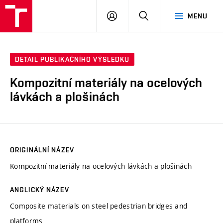
VUT
PŘIHLÁSIT
HLEDAT
MENU
SE
DETAIL PUBLIKAČNÍHO VÝSLEDKU
Kompozitní materiály na ocelových
lávkách a plošinách
ORIGINÁLNÍ NÁZEV
Kompozitní materiály na ocelových lávkách a plošinách
ANGLICKÝ NÁZEV
Composite materials on steel pedestrian bridges and
platforms