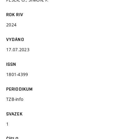
ROK RIV
2024
VYDÁNO
17.07.2023
ISSN
1801-4399
PERIODIKUM
TZB-info
SVAZEK
1
ČÍSLO