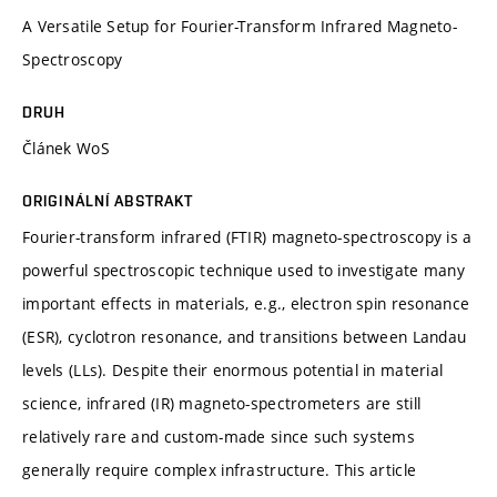
A Versatile Setup for Fourier-Transform Infrared Magneto-
Spectroscopy
DRUH
Článek WoS
ORIGINÁLNÍ ABSTRAKT
Fourier-transform infrared (FTIR) magneto-spectroscopy is a
powerful spectroscopic technique used to investigate many
important effects in materials, e.g., electron spin resonance
(ESR), cyclotron resonance, and transitions between Landau
levels (LLs). Despite their enormous potential in material
science, infrared (IR) magneto-spectrometers are still
relatively rare and custom-made since such systems
generally require complex infrastructure. This article