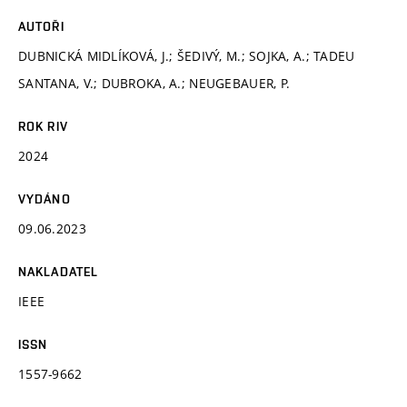
AUTOŘI
DUBNICKÁ MIDLÍKOVÁ, J.; ŠEDIVÝ, M.; SOJKA, A.; TADEU
SANTANA, V.; DUBROKA, A.; NEUGEBAUER, P.
ROK RIV
2024
VYDÁNO
09.06.2023
NAKLADATEL
IEEE
ISSN
1557-9662