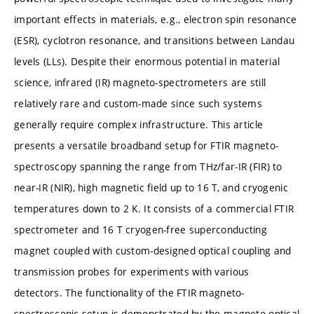
important effects in materials, e.g., electron spin resonance
(ESR), cyclotron resonance, and transitions between Landau
levels (LLs). Despite their enormous potential in material
science, infrared (IR) magneto-spectrometers are still
relatively rare and custom-made since such systems
generally require complex infrastructure. This article
presents a versatile broadband setup for FTIR magneto-
spectroscopy spanning the range from THz/far-IR (FIR) to
near-IR (NIR), high magnetic field up to 16 T, and cryogenic
temperatures down to 2 K. It consists of a commercial FTIR
spectrometer and 16 T cryogen-free superconducting
magnet coupled with custom-designed optical coupling and
transmission probes for experiments with various
detectors. The functionality of the FTIR magneto-
spectroscopic setup is demonstrated by the magneto-optical