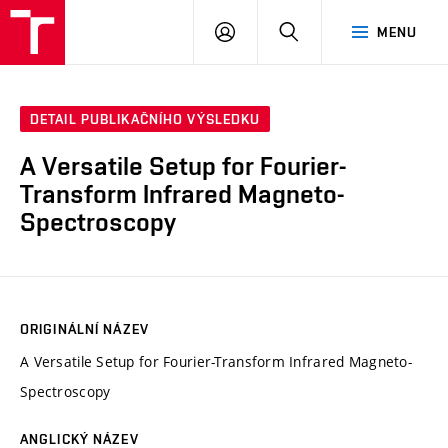
VUT
PŘIHLÁSIT
HLEDAT
MENU
SE
DETAIL PUBLIKAČNÍHO VÝSLEDKU
A Versatile Setup for Fourier-
Transform Infrared Magneto-
Spectroscopy
ORIGINÁLNÍ NÁZEV
A Versatile Setup for Fourier-Transform Infrared Magneto-
Spectroscopy
ANGLICKÝ NÁZEV