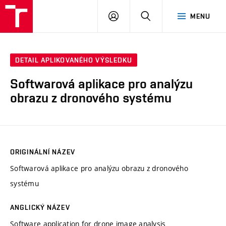
VUT
PŘIHLÁSIT
HLEDAT
MENU
SE
DETAIL APLIKOVANÉHO VÝSLEDKU
Softwarová aplikace pro analýzu
obrazu z dronového systému
ORIGINÁLNÍ NÁZEV
Softwarová aplikace pro analýzu obrazu z dronového
systému
ANGLICKÝ NÁZEV
Software application for drone image analysis