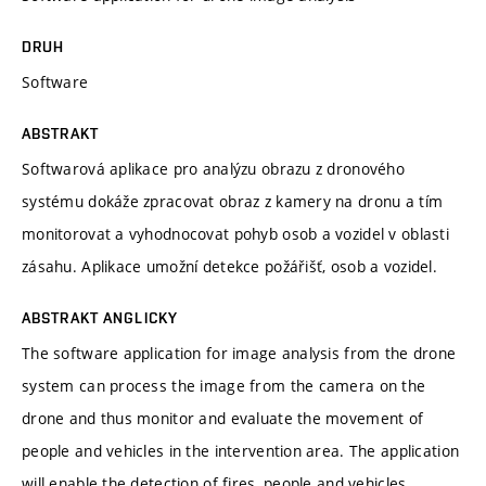
DRUH
Software
ABSTRAKT
Softwarová aplikace pro analýzu obrazu z dronového
systému dokáže zpracovat obraz z kamery na dronu a tím
monitorovat a vyhodnocovat pohyb osob a vozidel v oblasti
zásahu. Aplikace umožní detekce požářišť, osob a vozidel.
ABSTRAKT ANGLICKY
The software application for image analysis from the drone
system can process the image from the camera on the
drone and thus monitor and evaluate the movement of
people and vehicles in the intervention area. The application
will enable the detection of fires, people and vehicles.