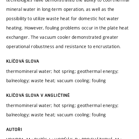
mineral water in long-term operation, as well as the
possibility to utilize waste heat for domestic hot water
heating. However, fouling problems occur in the plate heat
exchanger. The vacuum cooler demonstrated greater
operational robustness and resistance to encrustation.
KLÍČOVÁ SLOVA
thermomineral water; hot spring; geothermal energy;
balneology; waste heat; vacuum cooling; fouling
KLÍČOVÁ SLOVA V ANGLIČTINĚ
thermomineral water; hot spring; geothermal energy;
balneology; waste heat; vacuum cooling; fouling
AUTOŘI