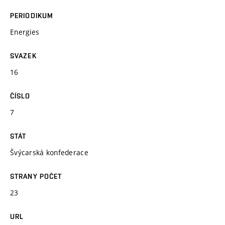
PERIODIKUM
Energies
SVAZEK
16
ČÍSLO
7
STÁT
Švýcarská konfederace
STRANY POČET
23
URL