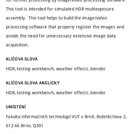
This tool is intended for simulated HDR multiexposure
assembly. This tool helps to build the image/video
processing software that properly register the images and
avoids the need for unnecessary extensive image data
acquisition.
KLÍČOVÁ SLOVA
HDR, testing workbench, weather effects, blender
KLÍČOVÁ SLOVA ANGLICKY
HDR, testing workbench, weather effects, blender
UMÍSTĚNÍ
Fakulta informačních technologií VUT v Brně, Božetěchova 2,
612 66 Brno, Q301