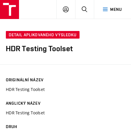
VUT
PŘIHLÁSIT
HLEDAT
MENU
SE
DETAIL APLIKOVANÉHO VÝSLEDKU
HDR Testing Toolset
ORIGINÁLNÍ NÁZEV
HDR Testing Toolset
ANGLICKÝ NÁZEV
HDR Testing Toolset
DRUH