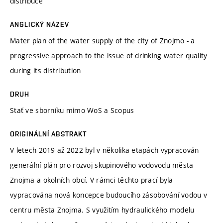
distribuce
ANGLICKÝ NÁZEV
Mater plan of the water supply of the city of Znojmo - a
progressive approach to the issue of drinking water quality
during its distribution
DRUH
Stať ve sborníku mimo WoS a Scopus
ORIGINÁLNÍ ABSTRAKT
V letech 2019 až 2022 byl v několika etapách vypracován
generální plán pro rozvoj skupinového vodovodu města
Znojma a okolních obcí. V rámci těchto prací byla
vypracována nová koncepce budoucího zásobování vodou v
centru města Znojma. S využitím hydraulického modelu