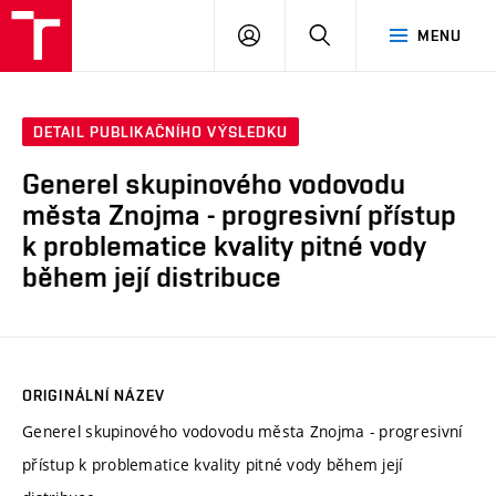
VUT
PŘIHLÁSIT
HLEDAT
MENU
SE
DETAIL PUBLIKAČNÍHO VÝSLEDKU
Generel skupinového vodovodu
města Znojma - progresivní přístup
k problematice kvality pitné vody
během její distribuce
ORIGINÁLNÍ NÁZEV
Generel skupinového vodovodu města Znojma - progresivní
přístup k problematice kvality pitné vody během její