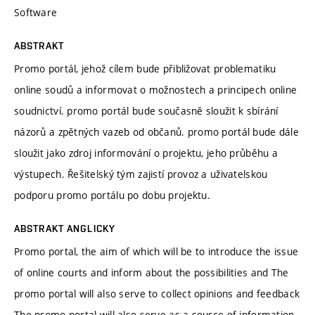
Software
ABSTRAKT
Promo portál, jehož cílem bude přibližovat problematiku
online soudů a informovat o možnostech a principech online
soudnictví. promo portál bude současně sloužit k sbírání
názorů a zpětných vazeb od občanů. promo portál bude dále
sloužit jako zdroj informování o projektu, jeho průběhu a
výstupech. Řešitelský tým zajistí provoz a uživatelskou
podporu promo portálu po dobu projektu.
ABSTRAKT ANGLICKY
Promo portal, the aim of which will be to introduce the issue
of online courts and inform about the possibilities and The
promo portal will also serve to collect opinions and feedback
The promo portal will also serve as a source of information