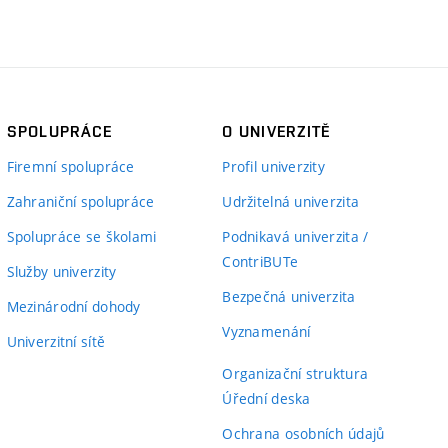
SPOLUPRÁCE
O UNIVERZITĚ
Firemní spolupráce
Profil univerzity
Zahraniční spolupráce
Udržitelná univerzita
Spolupráce se školami
Podnikavá univerzita /
ContriBUTe
Služby univerzity
Bezpečná univerzita
Mezinárodní dohody
Vyznamenání
Univerzitní sítě
Organizační struktura
Úřední deska
Ochrana osobních údajů