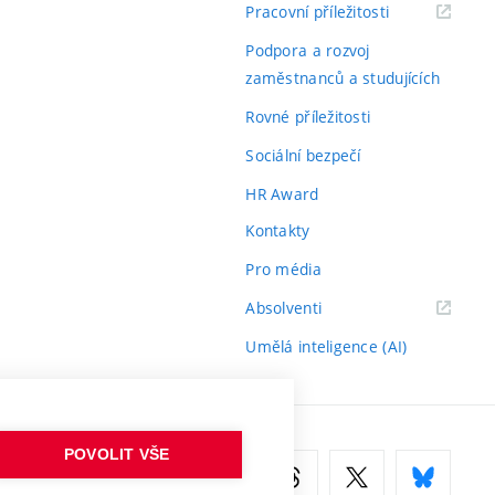
(externí
Pracovní příležitosti
odkaz)
Podpora a rozvoj
zaměstnanců a studujících
Rovné příležitosti
Sociální bezpečí
HR Award
Kontakty
Pro média
(externí
Absolventi
odkaz)
Umělá inteligence (AI)
POVOLIT VŠE