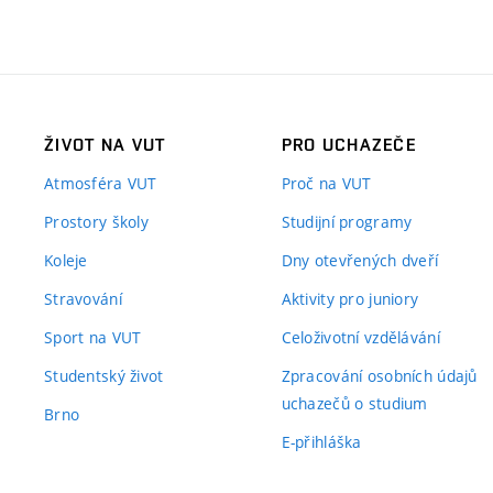
ŽIVOT NA VUT
PRO UCHAZEČE
Atmosféra VUT
Proč na VUT
Prostory školy
Studijní programy
Koleje
Dny otevřených dveří
Stravování
Aktivity pro juniory
Sport na VUT
Celoživotní vzdělávání
Studentský život
Zpracování osobních údajů
uchazečů o studium
Brno
E-přihláška