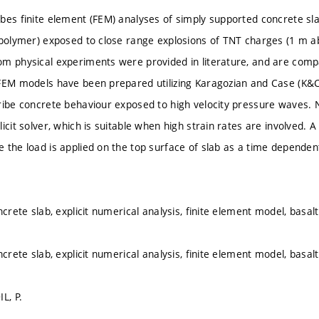
bes finite element (FEM) analyses of simply supported concrete sla
 polymer) exposed to close range explosions of TNT charges (1 m a
m physical experiments were provided in literature, and are compa
FEM models have been prepared utilizing Karagozian and Case (K&C
ribe concrete behaviour exposed to high velocity pressure waves.
icit solver, which is suitable when high strain rates are involved. 
 the load is applied on the top surface of slab as a time depende
ncrete slab, explicit numerical analysis, finite element model, basal
ncrete slab, explicit numerical analysis, finite element model, basal
L, P.