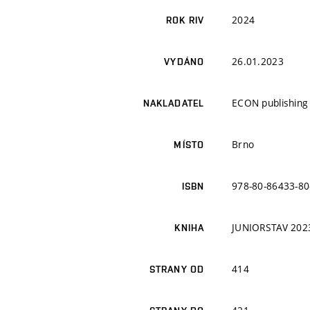
2024
ROK RIV
26.01.2023
VYDÁNO
ECON publishing 
NAKLADATEL
Brno
MÍSTO
978-80-86433-80
ISBN
JUNIORSTAV 2023
KNIHA
414
STRANY OD