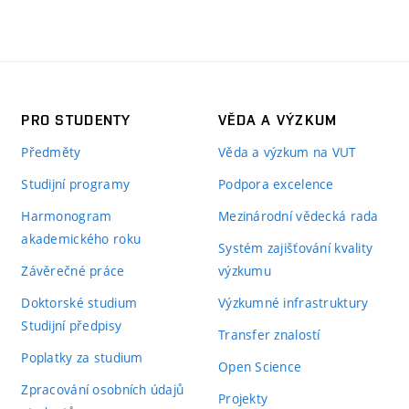
PRO STUDENTY
VĚDA A VÝZKUM
Předměty
Věda a výzkum na VUT
Studijní programy
Podpora excelence
Harmonogram
Mezinárodní vědecká rada
akademického roku
Systém zajišťování kvality
Závěrečné práce
výzkumu
Doktorské studium
Výzkumné infrastruktury
Studijní předpisy
Transfer znalostí
Poplatky za studium
Open Science
Zpracování osobních údajů
Projekty