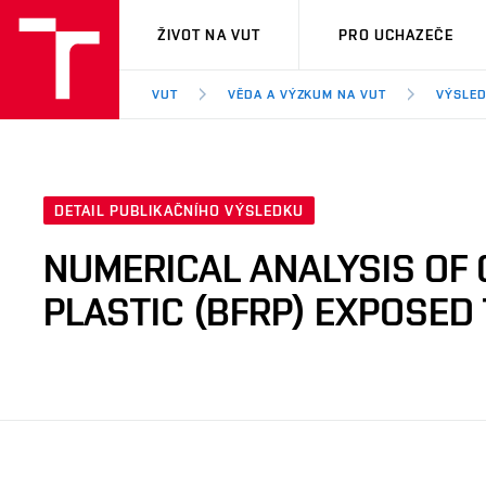
VUT
ŽIVOT NA VUT
PRO UCHAZEČE
VUT
VĚDA A VÝZKUM NA VUT
VÝSLED
DETAIL PUBLIKAČNÍHO VÝSLEDKU
NUMERICAL ANALYSIS OF 
PLASTIC (BFRP) EXPOSED