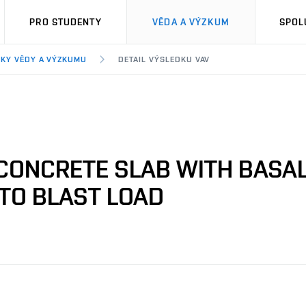
PRO STUDENTY
VĚDA A VÝZKUM
SPOL
KY VĚDY A VÝZKUMU
DETAIL VÝSLEDKU VAV
CONCRETE SLAB WITH BASAL
 TO BLAST LOAD