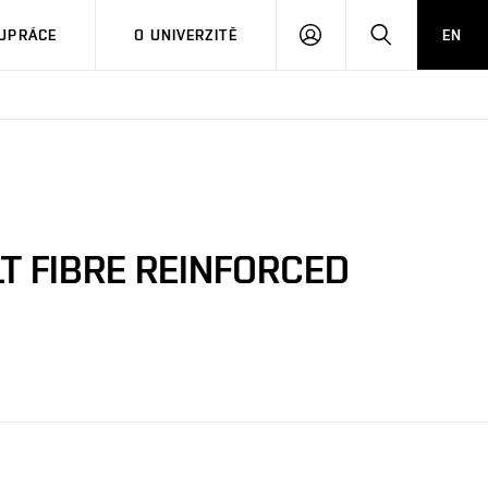
PŘIHLÁSIT
HLEDAT
UPRÁCE
O UNIVERZITĚ
EN
SE
T FIBRE REINFORCED