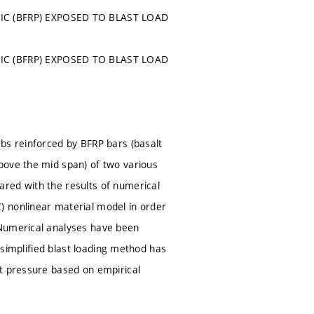
IC (BFRP) EXPOSED TO BLAST LOAD
IC (BFRP) EXPOSED TO BLAST LOAD
bs reinforced by BFRP bars (basalt
bove the mid span) of two various
red with the results of numerical
) nonlinear material model in order
 Numerical analyses have been
A simplified blast loading method has
nt pressure based on empirical