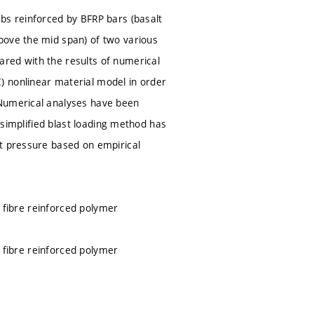
bs reinforced by BFRP bars (basalt
bove the mid span) of two various
red with the results of numerical
) nonlinear material model in order
 Numerical analyses have been
A simplified blast loading method has
nt pressure based on empirical
t fibre reinforced polymer
t fibre reinforced polymer