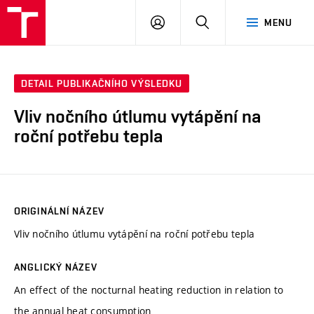
VUT
PŘIHLÁSIT
HLEDAT
MENU
SE
DETAIL PUBLIKAČNÍHO VÝSLEDKU
Vliv nočního útlumu vytápění na
roční potřebu tepla
ORIGINÁLNÍ NÁZEV
Vliv nočního útlumu vytápění na roční potřebu tepla
ANGLICKÝ NÁZEV
An effect of the nocturnal heating reduction in relation to
the annual heat consumption