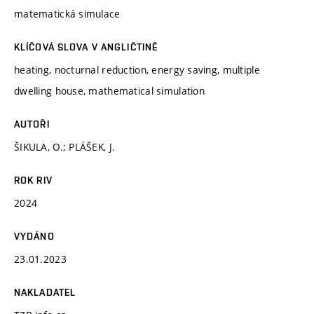
matematická simulace
KLÍČOVÁ SLOVA V ANGLIČTINĚ
heating, nocturnal reduction, energy saving, multiple
dwelling house, mathematical simulation
AUTOŘI
ŠIKULA, O.; PLÁŠEK, J.
ROK RIV
2024
VYDÁNO
23.01.2023
NAKLADATEL