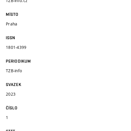
TZB-info.cz
MÍSTO
Praha
ISSN
1801-4399
PERIODIKUM
TZB-info
SVAZEK
2023
ČÍSLO
1