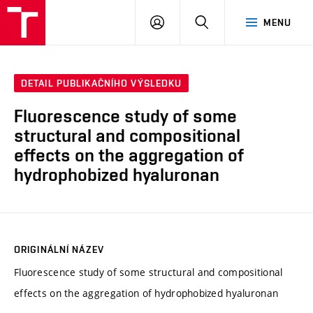
VUT
PŘIHLÁSIT
HLEDAT
MENU
SE
DETAIL PUBLIKAČNÍHO VÝSLEDKU
Fluorescence study of some
structural and compositional
effects on the aggregation of
hydrophobized hyaluronan
ORIGINÁLNÍ NÁZEV
Fluorescence study of some structural and compositional
effects on the aggregation of hydrophobized hyaluronan