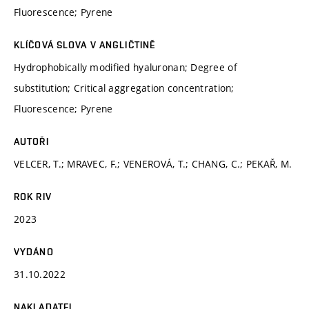
Fluorescence; Pyrene
KLÍČOVÁ SLOVA V ANGLIČTINĚ
Hydrophobically modified hyaluronan; Degree of
substitution; Critical aggregation concentration;
Fluorescence; Pyrene
AUTOŘI
VELCER, T.; MRAVEC, F.; VENEROVÁ, T.; CHANG, C.; PEKAŘ, M.
ROK RIV
2023
VYDÁNO
31.10.2022
NAKLADATEL