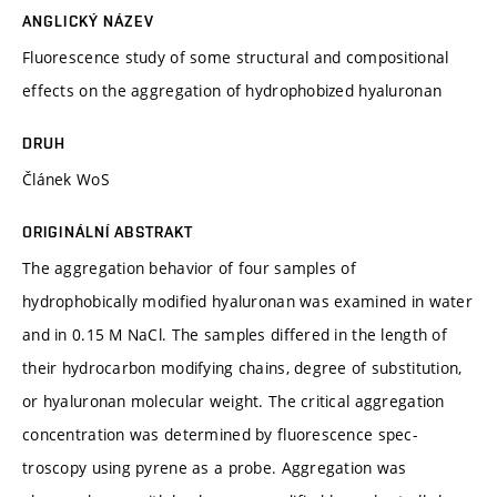
ANGLICKÝ NÁZEV
Fluorescence study of some structural and compositional
effects on the aggregation of hydrophobized hyaluronan
DRUH
Článek WoS
ORIGINÁLNÍ ABSTRAKT
The aggregation behavior of four samples of
hydrophobically modified hyaluronan was examined in water
and in 0.15 M NaCl. The samples differed in the length of
their hydrocarbon modifying chains, degree of substitution,
or hyaluronan molecular weight. The critical aggregation
concentration was determined by fluorescence spec-
troscopy using pyrene as a probe. Aggregation was