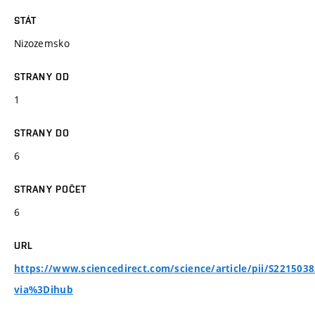
STÁT
Nizozemsko
STRANY OD
1
STRANY DO
6
STRANY POČET
6
URL
https://www.sciencedirect.com/science/article/pii/S221503
via%3Dihub