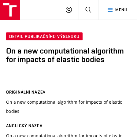
VUT
PŘIHLÁSIT
HLEDAT
MENU
SE
DETAIL PUBLIKAČNÍHO VÝSLEDKU
On a new computational algorithm
for impacts of elastic bodies
ORIGINÁLNÍ NÁZEV
On a new computational algorithm for impacts of elastic
bodies
ANGLICKÝ NÁZEV
On a new computational algorithm for impacts of elastic