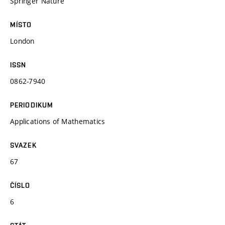
Springer Nature
MÍSTO
London
ISSN
0862-7940
PERIODIKUM
Applications of Mathematics
SVAZEK
67
ČÍSLO
6