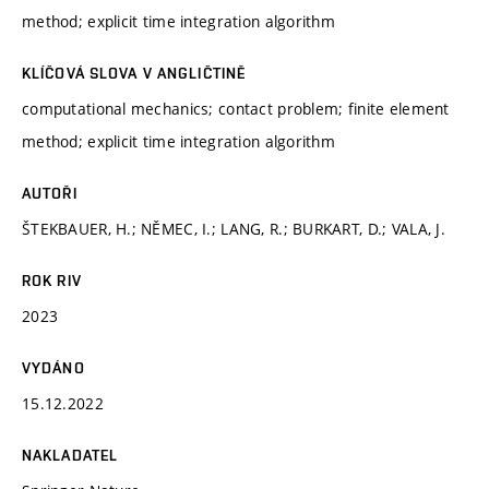
method; explicit time integration algorithm
KLÍČOVÁ SLOVA V ANGLIČTINĚ
computational mechanics; contact problem; finite element
method; explicit time integration algorithm
AUTOŘI
ŠTEKBAUER, H.; NĚMEC, I.; LANG, R.; BURKART, D.; VALA, J.
ROK RIV
2023
VYDÁNO
15.12.2022
NAKLADATEL