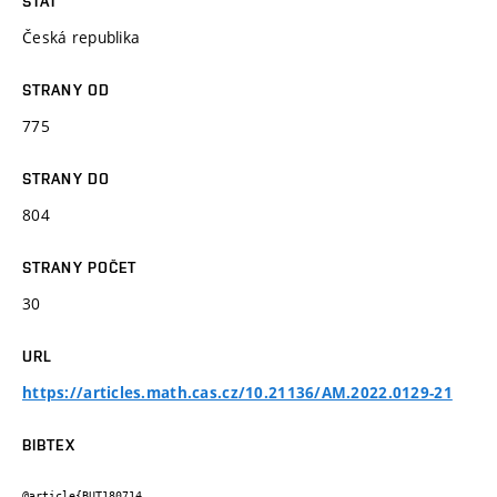
STÁT
Česká republika
STRANY OD
775
STRANY DO
804
STRANY POČET
30
URL
https://articles.math.cas.cz/10.21136/AM.2022.0129-21
BIBTEX
@article{BUT180714,
