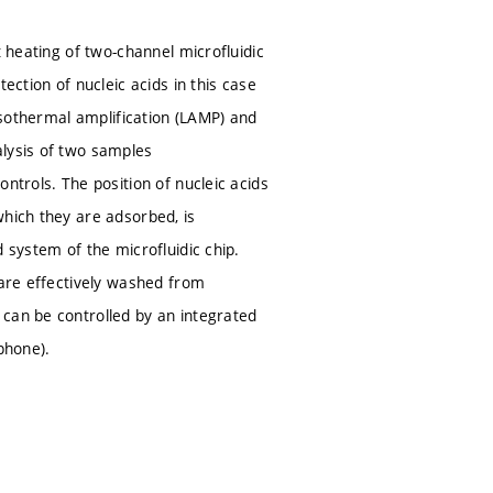
t heating of two-channel microfluidic
ection of nucleic acids in this case
 isothermal amplification (LAMP) and
alysis of two samples
ntrols. The position of nucleic acids
which they are adsorbed, is
 system of the microfluidic chip.
 are effectively washed from
 can be controlled by an integrated
phone).