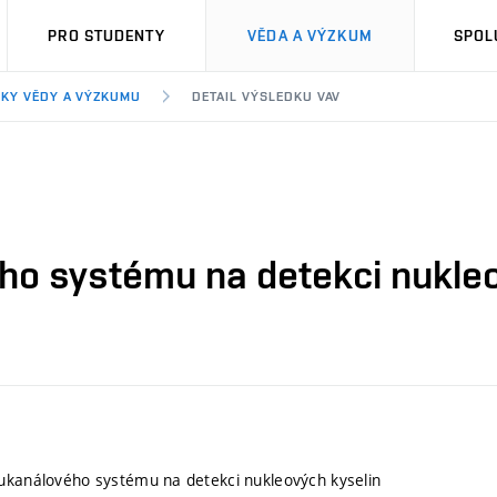
PRO STUDENTY
VĚDA A VÝZKUM
SPOL
KY VĚDY A VÝZKUMU
DETAIL VÝSLEDKU VAV
ho systému na detekci nukleo
ukanálového systému na detekci nukleových kyselin