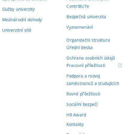
ContriBUTe
Služby univerzity
Bezpečná univerzita
Mezinárodní dohody
Vyznamenání
Univerzitní sítě
Organizační struktura
Úřední deska
Ochrana osobních údajů
(externí
Pracovní příležitosti
odkaz)
Podpora a rozvoj
zaměstnanců a studujících
Rovné příležitosti
Sociální bezpečí
HR Award
Kontakty