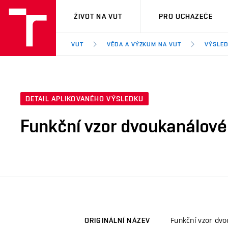
VUT
ŽIVOT NA VUT
PRO UCHAZEČE
VUT
VĚDA A VÝZKUM NA VUT
VÝSLED
DETAIL APLIKOVANÉHO VÝSLEDKU
Funkční vzor dvoukanálové
Funkční vzor dvo
ORIGINÁLNÍ NÁZEV