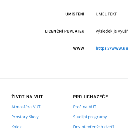
UMEL FEKT
UMÍSTĚNÍ
Výsledek je využ
LICENČNÍ POPLATEK
https://www.ume
WWW
ŽIVOT NA VUT
PRO UCHAZEČE
Atmosféra VUT
Proč na VUT
Prostory školy
Studijní programy
Koleje
Dny otevřených dveří