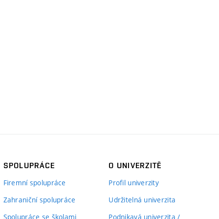
SPOLUPRÁCE
O UNIVERZITĚ
Firemní spolupráce
Profil univerzity
Zahraniční spolupráce
Udržitelná univerzita
Spolupráce se školami
Podnikavá univerzita /