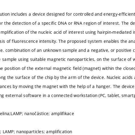
ution includes a device designed for controlled and energy-efficien
r the detection of a specific DNA or RNA region of interest. The det
mplification of the nucleic acid of interest using hairpin-mediated
sis of fluorescence intensity. The proposed system enables the an
i.e. combination of an unknown sample and a negative, or positive co
e sample using suitable magnetic nanoparticles, on the surface of 
e position of the external magnetic field (magnet) within the closed
ong the surface of the chip by the arm of the device. Nucleic acids
tances by moving the magnet with the help of a hanger. The device
sing external software in a connected workstation (PC, tablet, smart
selina;LAMP; nanočástice; amplifikace
d; LAMP; nanoparticles; amplification