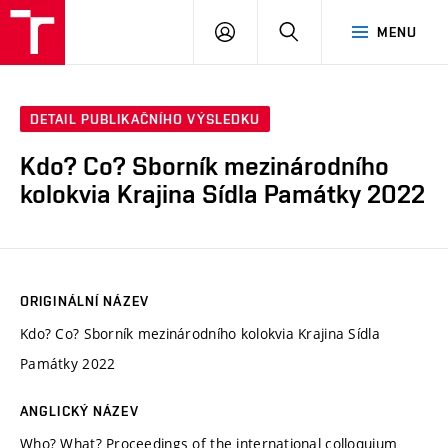
VUT
PŘIHLÁSIT
HLEDAT
MENU
SE
DETAIL PUBLIKAČNÍHO VÝSLEDKU
Kdo? Co? Sborník mezinárodního
kolokvia Krajina Sídla Památky 2022
ORIGINÁLNÍ NÁZEV
Kdo? Co? Sborník mezinárodního kolokvia Krajina Sídla
Památky 2022
ANGLICKÝ NÁZEV
Who? What? Proceedings of the international colloquium