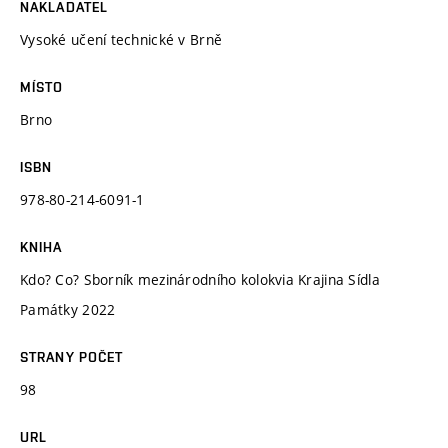
NAKLADATEL
Vysoké učení technické v Brně
MÍSTO
Brno
ISBN
978-80-214-6091-1
KNIHA
Kdo? Co? Sborník mezinárodního kolokvia Krajina Sídla
Památky 2022
STRANY POČET
98
URL