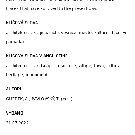
traces that have survived to the present day.
KLÍČOVÁ SLOVA
architektura; krajina; sídlo; vesnice; město; kulturní dědictví;
památka
KLÍČOVÁ SLOVA V ANGLIČTINĚ
architecture; landscape; residence; village; town; cultural
heritage; monument
AUTOŘI
GUZDEK, A.; PAVLOVSKÝ, T. (eds.)
VYDÁNO
31.07.2022