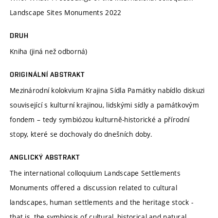
Landscape Sites Monuments 2022
DRUH
Kniha (jiná než odborná)
ORIGINÁLNÍ ABSTRAKT
Mezinárodní kolokvium Krajina Sídla Památky nabídlo diskuzi
související s kulturní krajinou, lidskými sídly a památkovým
fondem – tedy symbiózou kulturně-historické a přírodní
stopy, které se dochovaly do dnešních doby.
ANGLICKÝ ABSTRAKT
The international colloquium Landscape Settlements
Monuments offered a discussion related to cultural
landscapes, human settlements and the heritage stock -
that is, the symbiosis of cultural, historical and natural