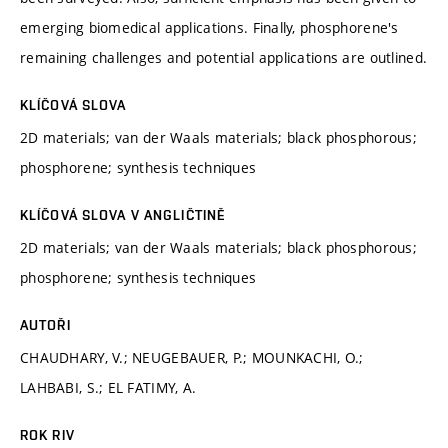
emerging biomedical applications. Finally, phosphorene's
remaining challenges and potential applications are outlined.
KLÍČOVÁ SLOVA
2D materials; van der Waals materials; black phosphorous;
phosphorene; synthesis techniques
KLÍČOVÁ SLOVA V ANGLIČTINĚ
2D materials; van der Waals materials; black phosphorous;
phosphorene; synthesis techniques
AUTOŘI
CHAUDHARY, V.; NEUGEBAUER, P.; MOUNKACHI, O.;
LAHBABI, S.; EL FATIMY, A.
ROK RIV