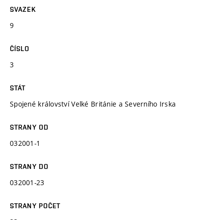
SVAZEK
9
ČÍSLO
3
STÁT
Spojené království Velké Británie a Severního Irska
STRANY OD
032001-1
STRANY DO
032001-23
STRANY POČET