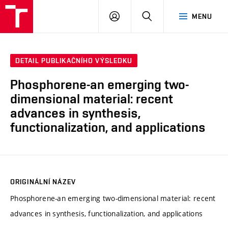
VUT
PŘIHLÁSIT
HLEDAT
MENU
SE
DETAIL PUBLIKAČNÍHO VÝSLEDKU
Phosphorene-an emerging two-
dimensional material: recent
advances in synthesis,
functionalization, and applications
ORIGINÁLNÍ NÁZEV
Phosphorene-an emerging two-dimensional material: recent
advances in synthesis, functionalization, and applications