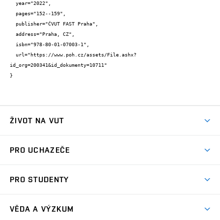
  year="2022",

  pages="152--159",

  publisher="ČVUT FAST Praha",

  address="Praha, CZ",

  isbn="978-80-01-07003-1",

  url="https://www.poh.cz/assets/File.ashx?
id_org=200341&id_dokumenty=10711"

}
ŽIVOT NA VUT
Atmosféra VUT
PRO UCHAZEČE
Prostory školy
Proč na VUT
Koleje
PRO STUDENTY
Studijní programy
Stravování
Předměty
Studijní předpisy
Studium a stáže v zahraničí
Stipendia
Dny otevřených dveří
VĚDA A VÝZKUM
Sport na VUT
(externí
Studijní programy
Poplatky za studium
Uznání zahraničního vzdělání
Knihovny