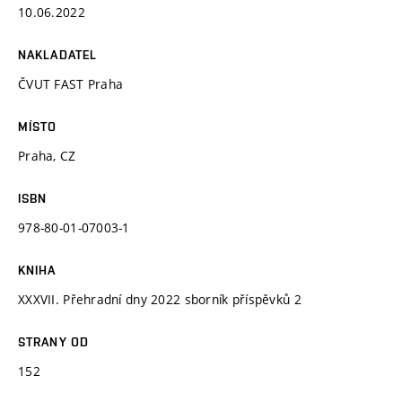
10.06.2022
NAKLADATEL
ČVUT FAST Praha
MÍSTO
Praha, CZ
ISBN
978-80-01-07003-1
KNIHA
XXXVII. Přehradní dny 2022 sborník příspěvků 2
STRANY OD
152