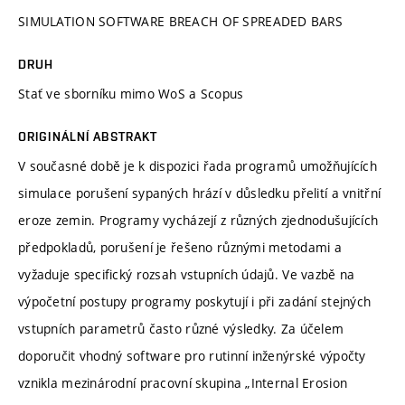
SIMULATION SOFTWARE BREACH OF SPREADED BARS
DRUH
Stať ve sborníku mimo WoS a Scopus
ORIGINÁLNÍ ABSTRAKT
V současné době je k dispozici řada programů umožňujících
simulace porušení sypaných hrází v důsledku přelití a vnitřní
eroze zemin. Programy vycházejí z různých zjednodušujících
předpokladů, porušení je řešeno různými metodami a
vyžaduje specifický rozsah vstupních údajů. Ve vazbě na
výpočetní postupy programy poskytují i při zadání stejných
vstupních parametrů často různé výsledky. Za účelem
doporučit vhodný software pro rutinní inženýrské výpočty
vznikla mezinárodní pracovní skupina „Internal Erosion