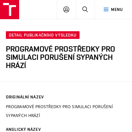
VUT
PŘIHLÁSIT
HLEDAT
MENU
SE
DETAIL PUBLIKAČNÍHO VÝSLEDKU
PROGRAMOVÉ PROSTŘEDKY PRO
SIMULACI PORUŠENÍ SYPANÝCH
HRÁZÍ
ORIGINÁLNÍ NÁZEV
PROGRAMOVÉ PROSTŘEDKY PRO SIMULACI PORUŠENÍ
SYPANÝCH HRÁZÍ
ANGLICKÝ NÁZEV