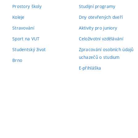
Prostory školy
Studijní programy
Koleje
Dny otevřených dveří
Stravování
Aktivity pro juniory
Sport na VUT
Celoživotní vzdělávání
Studentský život
Zpracování osobních údajů
uchazečů o studium
Brno
E-přihláška