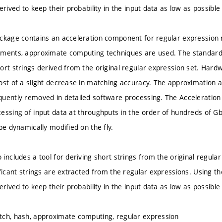
erived to keep their probability in the input data as low as possib
ackage contains an acceleration component for regular expression
ements, approximate computing techniques are used. The standard 
ort strings derived from the original regular expression set. Hardw
ost of a slight decrease in matching accuracy. The approximation al
uently removed in detailed software processing. The Acceleration
ssing of input data at throughputs in the order of hundreds of Gb/s
be dynamically modified on the fly.
includes a tool for deriving short strings from the original regula
ficant strings are extracted from the regular expressions. Using th
erived to keep their probability in the input data as low as possib
tch, hash, approximate computing, regular expression