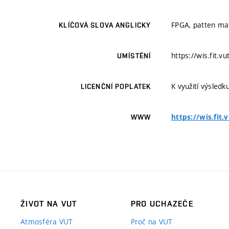
FPGA, patten ma
KLÍČOVÁ SLOVA ANGLICKY
https://wis.fit.
UMÍSTĚNÍ
K využití výsledk
LICENČNÍ POPLATEK
https://wis.fit
WWW
ŽIVOT NA VUT
PRO UCHAZEČE
Atmosféra VUT
Proč na VUT