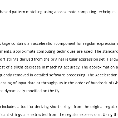
-based pattern matching using approximate computing techniques
ackage contains an acceleration component for regular expression
ements, approximate computing techniques are used. The standard 
ort strings derived from the original regular expression set. Hardw
ost of a slight decrease in matching accuracy. The approximation al
uently removed in detailed software processing. The Acceleration
ssing of input data at throughputs in the order of hundreds of Gb/s
be dynamically modified on the fly.
includes a tool for deriving short strings from the original regula
ficant strings are extracted from the regular expressions. Using th