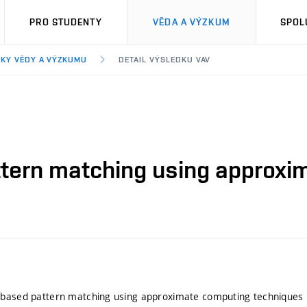
PRO STUDENTY
VĚDA A VÝZKUM
SPOL
KY VĚDY A VÝZKUMU
DETAIL VÝSLEDKU VAV
ttern matching using approxi
-based pattern matching using approximate computing techniques