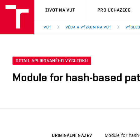
VUT
ŽIVOT NA VUT
PRO UCHAZEČE
VUT
VĚDA A VÝZKUM NA VUT
VÝSLED
DETAIL APLIKOVANÉHO VÝSLEDKU
Module for hash-based pa
Module for hash
ORIGINÁLNÍ NÁZEV