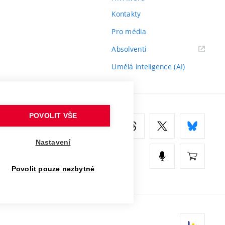
Kontakty
Pro média
(externí
Absolventi
odkaz)
Umělá inteligence (AI)
POVOLIT VŠE
Nastavení
Povolit pouze nezbytné