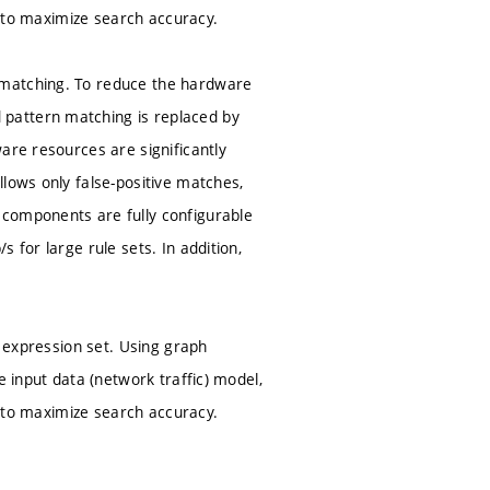
le to maximize search accuracy.
 matching. To reduce the hardware
pattern matching is replaced by
are resources are significantly
lows only false-positive matches,
 components are fully configurable
 for large rule sets. In addition,
r expression set. Using graph
e input data (network traffic) model,
le to maximize search accuracy.