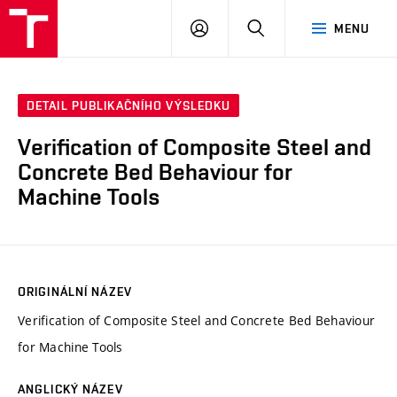
VUT
PŘIHLÁSIT
HLEDAT
MENU
SE
DETAIL PUBLIKAČNÍHO VÝSLEDKU
Verification of Composite Steel and
Concrete Bed Behaviour for
Machine Tools
ORIGINÁLNÍ NÁZEV
Verification of Composite Steel and Concrete Bed Behaviour
for Machine Tools
ANGLICKÝ NÁZEV