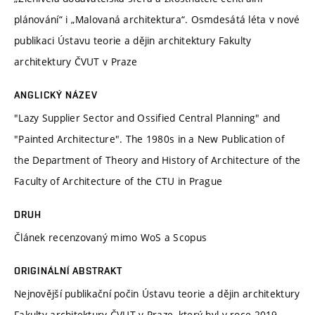
plánování“ i „Malovaná architektura“. Osmdesátá léta v nové
publikaci Ústavu teorie a dějin architektury Fakulty
architektury ČVUT v Praze
ANGLICKÝ NÁZEV
"Lazy Supplier Sector and Ossified Central Planning" and
"Painted Architecture". The 1980s in a New Publication of
the Department of Theory and History of Architecture of the
Faculty of Architecture of the CTU in Prague
DRUH
Článek recenzovaný mimo WoS a Scopus
ORIGINÁLNÍ ABSTRAKT
Nejnovější publikační počin Ústavu teorie a dějin architektury
Fakulty architektury ČVUT v Praze, který byl v roce 2019