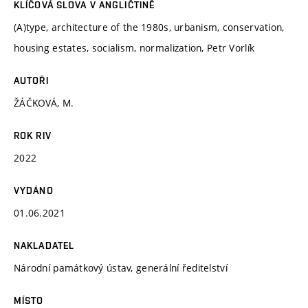
KLÍČOVÁ SLOVA V ANGLIČTINĚ
(A)type, architecture of the 1980s, urbanism, conservation,
housing estates, socialism, normalization, Petr Vorlík
AUTOŘI
ŽÁČKOVÁ, M.
ROK RIV
2022
VYDÁNO
01.06.2021
NAKLADATEL
Národní památkový ústav, generální ředitelství
MÍSTO