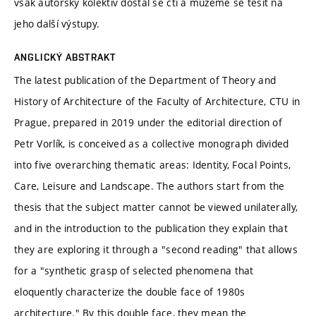
však autorský kolektiv dostál se ctí a můžeme se těšit na
jeho další výstupy.
ANGLICKÝ ABSTRAKT
The latest publication of the Department of Theory and
History of Architecture of the Faculty of Architecture, CTU in
Prague, prepared in 2019 under the editorial direction of
Petr Vorlík, is conceived as a collective monograph divided
into five overarching thematic areas: Identity, Focal Points,
Care, Leisure and Landscape. The authors start from the
thesis that the subject matter cannot be viewed unilaterally,
and in the introduction to the publication they explain that
they are exploring it through a "second reading" that allows
for a "synthetic grasp of selected phenomena that
eloquently characterize the double face of 1980s
architecture." By this double face, they mean the