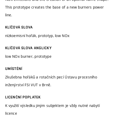
This prototype creates the base of a new burners power
line.
KLÍČOVÁ SLOVA
nízkoemisní hořák, prototyp, low NOx
KLÍČOVÁ SLOVA ANGLICKY
low NOx burner, prototype
UMÍSTĚNÍ
Zkušebna hořáků a rotačních pecí Ústavu procesního
inženýrství FSI VUT v Brně.
LICENČNÍ POPLATEK
K využití výsledku jiným subjektem je vždy nutné nabytí
licence