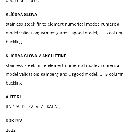
obtained results.
KLÍČOVÁ SLOVA
stainless steel; finite element numerical model; numerical
model validation; Ramberg and Osgood model; CHS column
buckling
KLÍČOVÁ SLOVA V ANGLIČTINĚ
stainless steel; finite element numerical model; numerical
model validation; Ramberg and Osgood model; CHS column
buckling
AUTOŘI
JINDRA, D.; KALA, Z.; KALA, J.
ROK RIV
2022