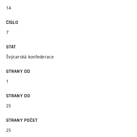
14
ČÍSLO
7
STÁT
Švýcarská konfederace
STRANY OD
1
STRANY DO
25
STRANY POČET
25