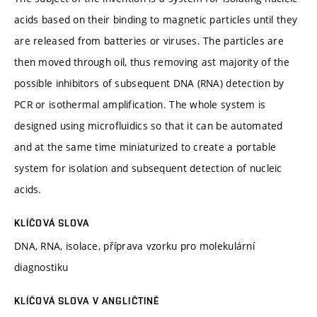
acids based on their binding to magnetic particles until they
are released from batteries or viruses. The particles are
then moved through oil, thus removing ast majority of the
possible inhibitors of subsequent DNA (RNA) detection by
PCR or isothermal amplification. The whole system is
designed using microfluidics so that it can be automated
and at the same time miniaturized to create a portable
system for isolation and subsequent detection of nucleic
acids.
KLÍČOVÁ SLOVA
DNA, RNA, isolace, příprava vzorku pro molekulární
diagnostiku
KLÍČOVÁ SLOVA V ANGLIČTINĚ