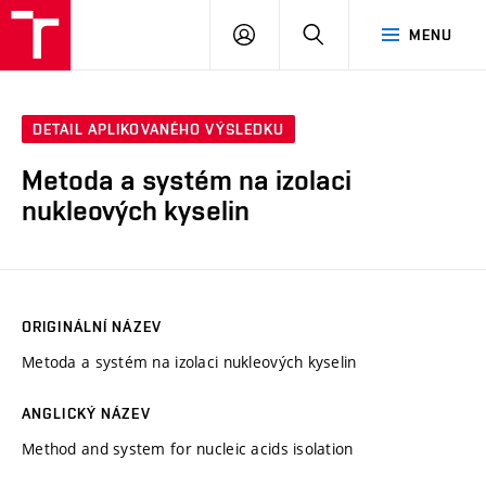
VUT
PŘIHLÁSIT
HLEDAT
MENU
SE
DETAIL APLIKOVANÉHO VÝSLEDKU
Metoda a systém na izolaci
nukleových kyselin
ORIGINÁLNÍ NÁZEV
Metoda a systém na izolaci nukleových kyselin
ANGLICKÝ NÁZEV
Method and system for nucleic acids isolation