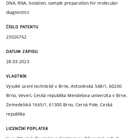
DNA, RNA, isolation, sample preparation for molecular
diagnostics
ČÍSLO PATENTU
23026762
DATUM ZÁPISU
28.03.2023
VLASTNÍK
Vysoké ucení technické v Brne, Antonínská 548/1, 60200
Brno, Veverí, Ceská republika Mendelova univerzita v Brne,
Zemedelská 1665/1, 61300 Brno, Cerná Pole, Ceská
republika
LICENČNÍ POPLATEK