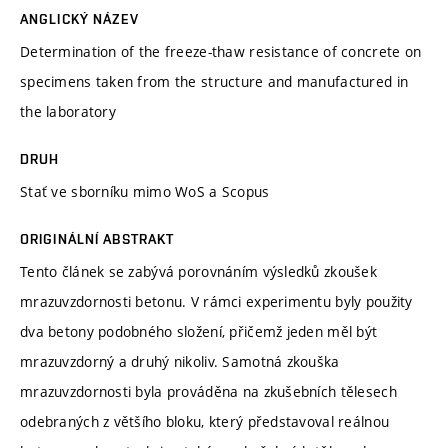
ANGLICKÝ NÁZEV
Determination of the freeze-thaw resistance of concrete on
specimens taken from the structure and manufactured in
the laboratory
DRUH
Stať ve sborníku mimo WoS a Scopus
ORIGINÁLNÍ ABSTRAKT
Tento článek se zabývá porovnáním výsledků zkoušek
mrazuvzdornosti betonu. V rámci experimentu byly použity
dva betony podobného složení, přičemž jeden měl být
mrazuvzdorný a druhý nikoliv. Samotná zkouška
mrazuvzdornosti byla prováděna na zkušebních tělesech
odebraných z většího bloku, který představoval reálnou