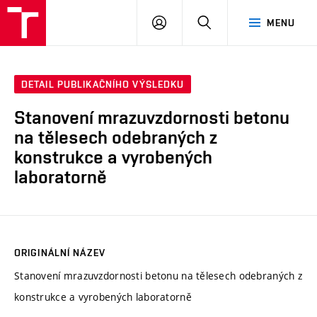
VUT
PŘIHLÁSIT
HLEDAT
MENU
SE
DETAIL PUBLIKAČNÍHO VÝSLEDKU
Stanovení mrazuvzdornosti betonu
na tělesech odebraných z
konstrukce a vyrobených
laboratorně
ORIGINÁLNÍ NÁZEV
Stanovení mrazuvzdornosti betonu na tělesech odebraných z
konstrukce a vyrobených laboratorně