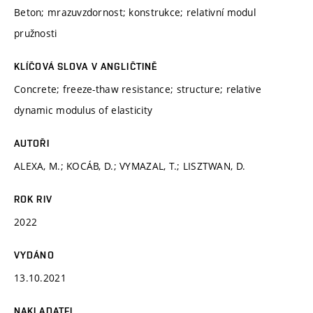
Beton; mrazuvzdornost; konstrukce; relativní modul
pružnosti
KLÍČOVÁ SLOVA V ANGLIČTINĚ
Concrete; freeze-thaw resistance; structure; relative
dynamic modulus of elasticity
AUTOŘI
ALEXA, M.; KOCÁB, D.; VYMAZAL, T.; LISZTWAN, D.
ROK RIV
2022
VYDÁNO
13.10.2021
NAKLADATEL