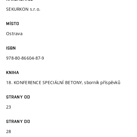
SEKURKON s.r.o.
MÍSTO
Ostrava
ISBN
978-80-86604-87-9
KNIHA
18. KONFERENCE SPECIÁLNÍ BETONY, sborník příspěvků
STRANY OD
23
STRANY DO
28