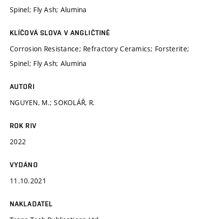
Spinel; Fly Ash; Alumina
KLÍČOVÁ SLOVA V ANGLIČTINĚ
Corrosion Resistance; Refractory Ceramics; Forsterite;
Spinel; Fly Ash; Alumina
AUTOŘI
NGUYEN, M.; SOKOLÁŘ, R.
ROK RIV
2022
VYDÁNO
11.10.2021
NAKLADATEL