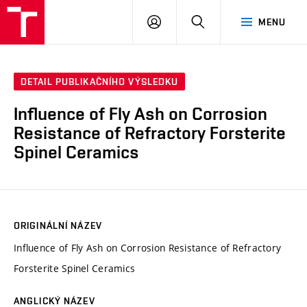
VUT
PŘIHLÁSIT
HLEDAT
MENU
SE
DETAIL PUBLIKAČNÍHO VÝSLEDKU
Influence of Fly Ash on Corrosion
Resistance of Refractory Forsterite
Spinel Ceramics
ORIGINÁLNÍ NÁZEV
Influence of Fly Ash on Corrosion Resistance of Refractory
Forsterite Spinel Ceramics
ANGLICKÝ NÁZEV