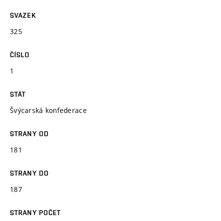
SVAZEK
325
ČÍSLO
1
STÁT
Švýcarská konfederace
STRANY OD
181
STRANY DO
187
STRANY POČET