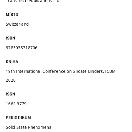
Trans Tech Publications Ltd.
MÍSTO
Switzerland
ISBN
9783035718706
KNIHA
19th International Conference on Silicate Binders, ICBM
2020
ISSN
1662-9779
PERIODIKUM
Solid State Phenomena