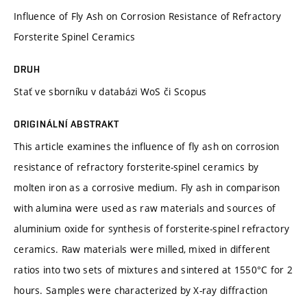
Influence of Fly Ash on Corrosion Resistance of Refractory
Forsterite Spinel Ceramics
DRUH
Stať ve sborníku v databázi WoS či Scopus
ORIGINÁLNÍ ABSTRAKT
This article examines the influence of fly ash on corrosion
resistance of refractory forsterite-spinel ceramics by
molten iron as a corrosive medium. Fly ash in comparison
with alumina were used as raw materials and sources of
aluminium oxide for synthesis of forsterite-spinel refractory
ceramics. Raw materials were milled, mixed in different
ratios into two sets of mixtures and sintered at 1550°C for 2
hours. Samples were characterized by X-ray diffraction