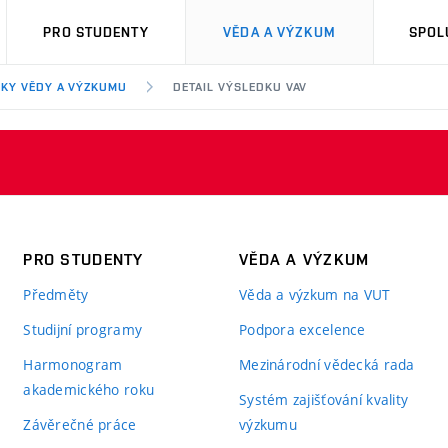
PRO STUDENTY
VĚDA A VÝZKUM
SPOL
KY VĚDY A VÝZKUMU
DETAIL VÝSLEDKU VAV
PRO STUDENTY
VĚDA A VÝZKUM
Předměty
Věda a výzkum na VUT
Studijní programy
Podpora excelence
Harmonogram
Mezinárodní vědecká rada
akademického roku
Systém zajišťování kvality
Závěrečné práce
výzkumu