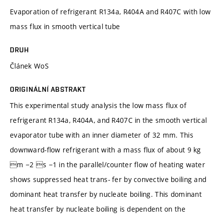
Evaporation of refrigerant R134a, R404A and R407C with low
mass flux in smooth vertical tube
DRUH
Článek WoS
ORIGINÁLNÍ ABSTRAKT
This experimental study analysis the low mass flux of
refrigerant R134a, R404A, and R407C in the smooth vertical
evaporator tube with an inner diameter of 32 mm. This
downward-flow refrigerant with a mass flux of about 9 kg
m −2 s −1 in the parallel/counter flow of heating water
shows suppressed heat trans- fer by convective boiling and
dominant heat transfer by nucleate boiling. This dominant
heat transfer by nucleate boiling is dependent on the