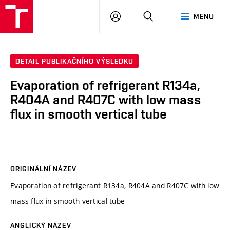
VUT
PŘIHLÁSIT
HLEDAT
MENU
SE
DETAIL PUBLIKAČNÍHO VÝSLEDKU
Evaporation of refrigerant R134a,
R404A and R407C with low mass
flux in smooth vertical tube
ORIGINÁLNÍ NÁZEV
Evaporation of refrigerant R134a, R404A and R407C with low
mass flux in smooth vertical tube
ANGLICKÝ NÁZEV