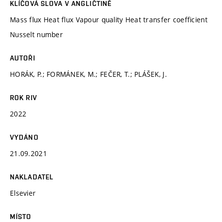
KLÍČOVÁ SLOVA V ANGLIČTINĚ
Mass flux Heat flux Vapour quality Heat transfer coefficient
Nusselt number
AUTOŘI
HORÁK, P.; FORMÁNEK, M.; FEČER, T.; PLÁŠEK, J.
ROK RIV
2022
VYDÁNO
21.09.2021
NAKLADATEL
Elsevier
MÍSTO