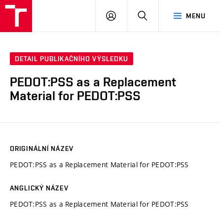
VUT
PŘIHLÁSIT
HLEDAT
MENU
SE
DETAIL PUBLIKAČNÍHO VÝSLEDKU
PEDOT:PSS as a Replacement
Material for PEDOT:PSS
ORIGINÁLNÍ NÁZEV
PEDOT:PSS as a Replacement Material for PEDOT:PSS
ANGLICKÝ NÁZEV
PEDOT:PSS as a Replacement Material for PEDOT:PSS