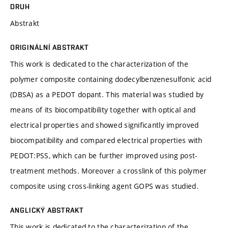
DRUH
Abstrakt
ORIGINÁLNÍ ABSTRAKT
This work is dedicated to the characterization of the
polymer composite containing dodecylbenzenesulfonic acid
(DBSA) as a PEDOT dopant. This material was studied by
means of its biocompatibility together with optical and
electrical properties and showed significantly improved
biocompatibility and compared electrical properties with
PEDOT:PSS, which can be further improved using post-
treatment methods. Moreover a crosslink of this polymer
composite using cross-linking agent GOPS was studied.
ANGLICKÝ ABSTRAKT
This work is dedicated to the characterization of the