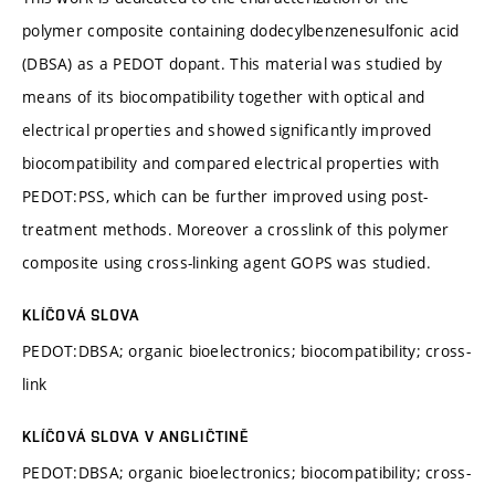
polymer composite containing dodecylbenzenesulfonic acid
(DBSA) as a PEDOT dopant. This material was studied by
means of its biocompatibility together with optical and
electrical properties and showed significantly improved
biocompatibility and compared electrical properties with
PEDOT:PSS, which can be further improved using post-
treatment methods. Moreover a crosslink of this polymer
composite using cross-linking agent GOPS was studied.
KLÍČOVÁ SLOVA
PEDOT:DBSA; organic bioelectronics; biocompatibility; cross-
link
KLÍČOVÁ SLOVA V ANGLIČTINĚ
PEDOT:DBSA; organic bioelectronics; biocompatibility; cross-