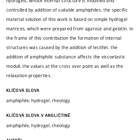
hydrogels, whose internal structure is modified and
controlled by addition of suitable amphiphiles. the specific
material solution of this work is based on simple hydrogel
matrices, which were prepared from agarose and gelatin. In
the frame of this contribution the formation of internal
structures was caused by the addition of lecithin. the
addition of amphiphilic substance affects the viscoelastic
moduli, the values at the cross over point as well as the
relaxation properties.
KLÍČOVÁ SLOVA
amphiphile, hydrogel, rheology
KLÍČOVÁ SLOVA V ANGLIČTINĚ
amphiphile, hydrogel, rheology