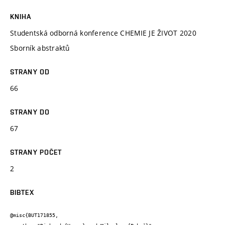
KNIHA
Studentská odborná konference CHEMIE JE ŽIVOT 2020
Sborník abstraktů
STRANY OD
66
STRANY DO
67
STRANY POČET
2
BIBTEX
@misc{BUT171855,
