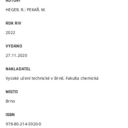
AUTOŘI
HEGER, R.; PEKAŘ, M.
ROK RIV
2022
VYDÁNO
27.11.2020
NAKLADATEL
Vysoké učení technické v Brně, Fakulta chemická
MÍSTO
Brno
ISBN
978-80-214-5920-0